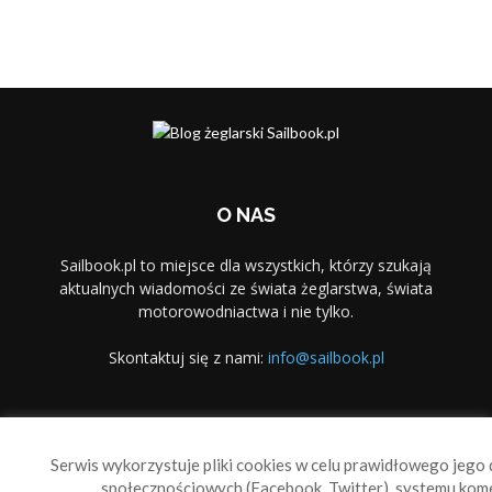
O NAS
Sailbook.pl to miejsce dla wszystkich, którzy szukają
aktualnych wiadomości ze świata żeglarstwa, świata
motorowodniactwa i nie tylko.
Skontaktuj się z nami:
info@sailbook.pl
PODĄŻAJ ZA NAMI
Serwis wykorzystuje pliki cookies w celu prawidłowego jego d
społecznościowych (Facebook, Twitter), systemu kom