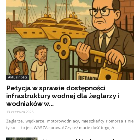
Aktualności
Petycja w sprawie dostępności
infrastruktury wodnej dla żeglarzy i
wodniaków w...
13 czerwca 2025
Żeglarze, wędkarze, motorowodniacy, mieszkańcy Pomorza i nie
tylko — to jest WASZA sprawa! Czy też macie dość tego, że...