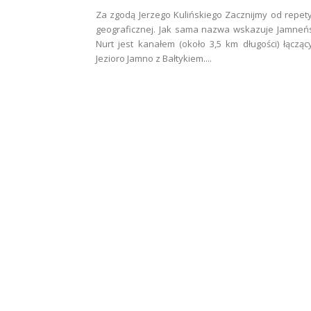
Za zgodą Jerzego Kulińskiego Zacznijmy od repety
geograficznej. Jak sama nazwa wskazuje Jamneń
Nurt jest kanałem (około 3,5 km długości) łączą
Jezioro Jamno z Bałtykiem....