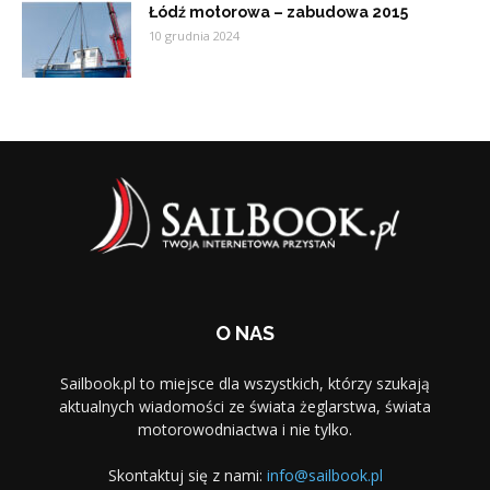
Łódź motorowa – zabudowa 2015
10 grudnia 2024
O NAS
Sailbook.pl to miejsce dla wszystkich, którzy szukają
aktualnych wiadomości ze świata żeglarstwa, świata
motorowodniactwa i nie tylko.
Skontaktuj się z nami:
info@sailbook.pl