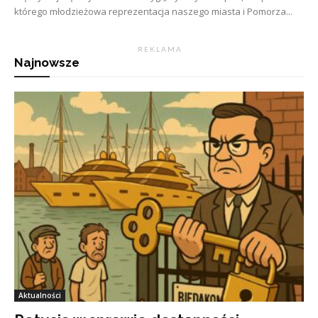
którego młodzieżowa reprezentacja naszego miasta i Pomorza...
R E K L A M A
Najnowsze
Aktualności