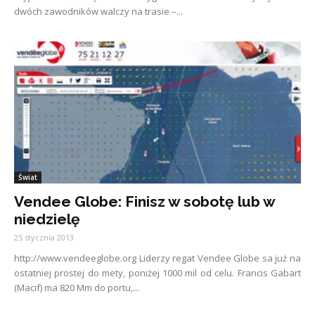
dwóch zawodników walczy na trasie –...
Świat
Vendee Globe: Finisz w sobotę lub w
niedzielę
25 stycznia 2013
http://www.vendeeglobe.org Liderzy regat Vendee Globe sa już na
ostatniej prostej do mety, poniżej 1000 mil od celu. Francis Gabart
(Macif) ma 820 Mm do portu,...