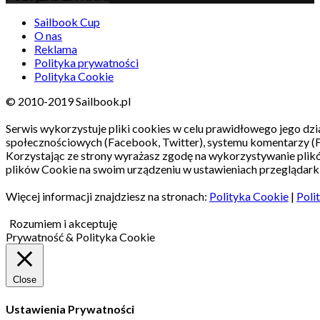
Sailbook Cup
O nas
Reklama
Polityka prywatności
Polityka Cookie
© 2010-2019 Sailbook.pl
Serwis wykorzystuje pliki cookies w celu prawidłowego jego dzia
społecznościowych (Facebook, Twitter), systemu komentarzy (
Korzystając ze strony wyrażasz zgodę na wykorzystywanie pli
plików Cookie na swoim urządzeniu w ustawieniach przeglądarki
Więcej informacji znajdziesz na stronach:
Polityka Cookie
|
Poli
Rozumiem i akceptuję
Prywatność & Polityka Cookie
Close
Ustawienia Prywatności