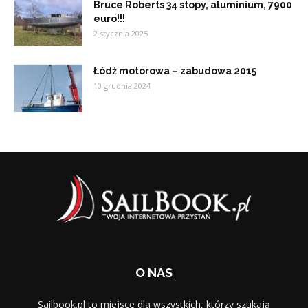
Bruce Roberts 34 stopy, aluminium, 7900
euro!!!
2 stycznia 2025
Łódź motorowa – zabudowa 2015
10 grudnia 2024
O NAS
Sailbook.pl to miejsce dla wszystkich, którzy szukają