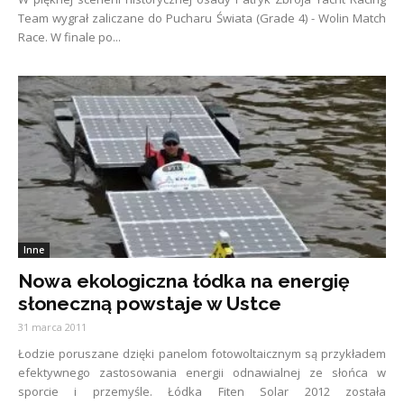
Team wygrał zaliczane do Pucharu Świata (Grade 4) - Wolin Match
Race. W finale po...
Inne
Nowa ekologiczna łódka na energię
słoneczną powstaje w Ustce
31 marca 2011
Łodzie poruszane dzięki panelom fotowoltaicznym są przykładem
efektywnego zastosowania energii odnawialnej ze słońca w
sporcie i przemyśle. Łódka Fiten Solar 2012 została