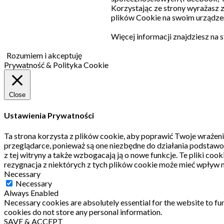
Korzystając ze strony wyrażasz
plików Cookie na swoim urządzen
Więcej informacji znajdziesz na 
Rozumiem i akceptuję
Prywatność & Polityka Cookie
Close
Ustawienia Prywatności
Ta strona korzysta z plików cookie, aby poprawić Twoje wrażeni
przeglądarce, ponieważ są one niezbędne do działania podstawo
z tej witryny a także wzbogacają ją o nowe funkcje.
Te pliki coo
rezygnacja z niektórych z tych plików cookie może mieć wpływ n
Necessary
Necessary
Always Enabled
Necessary cookies are absolutely essential for the website to fun
cookies do not store any personal information.
SAVE & ACCEPT