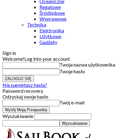
Oceaniczne
Regatowe
Śródlądowe
Wyprawowe
Technika
Elektronika
Użytkowe
Gadżety
Sign in
Welcome!
Log into your account
Twoja nazwa użytkownika
Twoje hasło
Nie pamiętasz hasła?
Password recovery
Odzyskaj swoje hasło
Twój e-mail
Wyszukiwanie