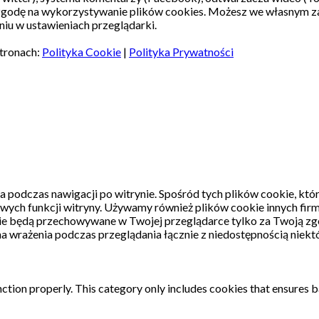
 zgodę na wykorzystywanie plików cookies. Możesz we własnym z
iu w ustawieniach przeglądarki.
stronach:
Polityka Cookie
|
Polityka Prywatności
a podczas nawigacji po witrynie.
Spośród tych plików cookie, któ
wych funkcji witryny.
Używamy również plików cookie innych firm
kie będą przechowywane w Twojej przeglądarce tylko za Twoją zg
a wrażenia podczas przeglądania łącznie z niedostępnością niektó
ction properly. This category only includes cookies that ensures ba