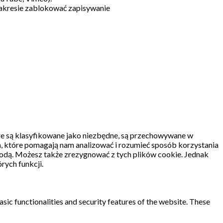
akresie zablokować zapisywanie
re są klasyfikowane jako niezbędne, są przechowywane w
, które pomagają nam analizować i rozumieć sposób korzystania
odą.
Możesz także zrezygnować z tych plików cookie.
Jednak
rych funkcji.
sic functionalities and security features of the website. These