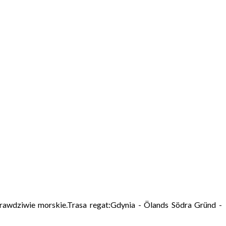
prawdziwie morskie.Trasa regat:Gdynia - Ölands Södra Gründ -