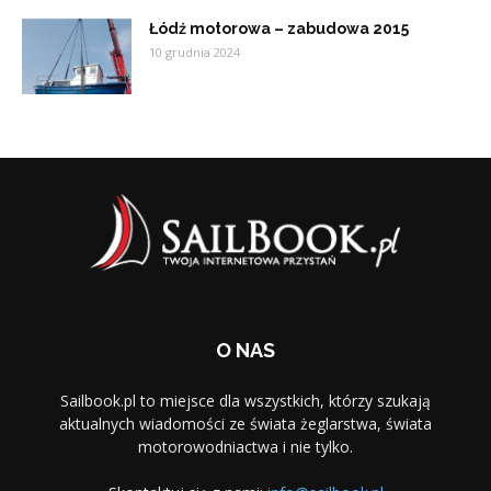
Łódź motorowa – zabudowa 2015
10 grudnia 2024
O NAS
Sailbook.pl to miejsce dla wszystkich, którzy szukają
aktualnych wiadomości ze świata żeglarstwa, świata
motorowodniactwa i nie tylko.