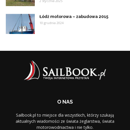
2 stycznia 2025
Łódź motorowa – zabudowa 2015
10 grudnia 2024
O NAS
Sailbook.pl to miejsce dla wszystkich, którzy szukają
aktualnych wiadomości ze świata żeglarstwa, świata
motorowodniactwa i nie tylko.