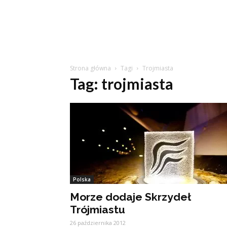
Strona główna
Tagi
Trojmiasta
Tag: trojmiasta
Polska
Morze dodaje Skrzydeł
Trójmiastu
26 października 2012