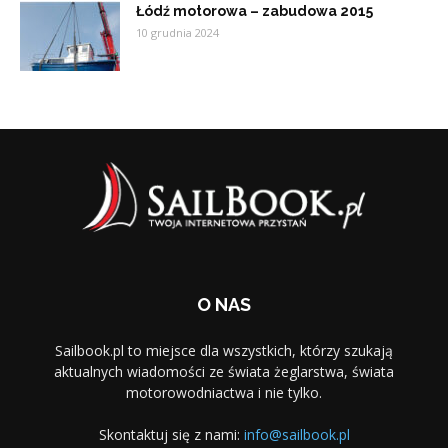
Łódź motorowa – zabudowa 2015
10 grudnia 2024
O NAS
Sailbook.pl to miejsce dla wszystkich, którzy szukają
aktualnych wiadomości ze świata żeglarstwa, świata
motorowodniactwa i nie tylko.
Skontaktuj się z nami:
info@sailbook.pl