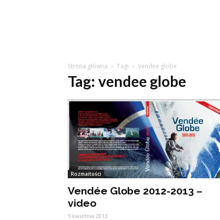
Strona główna
Tagi
Vendee globe
Tag: vendee globe
Rozmaitości
Vendée Globe 2012-2013 –
video
5 kwietnia 2013