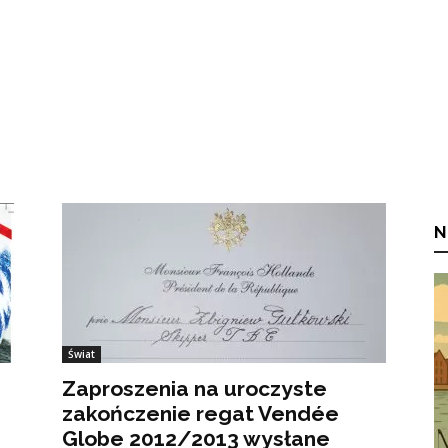
N
Świat
Zaproszenia na uroczyste
zakończenie regat Vendée
Globe 2012/2013 wysłane