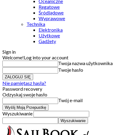
Oceaniczne
Regatowe
Śródlądowe
Wyprawowe
Technika
Elektronika
Użytkowe
Gadżety
Sign in
Welcome!
Log into your account
Twoja nazwa użytkownika
Twoje hasło
Nie pamiętasz hasła?
Password recovery
Odzyskaj swoje hasło
Twój e-mail
Wyszukiwanie