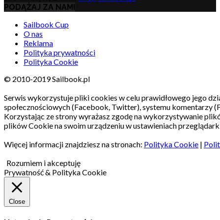
PODĄŻAJ ZA NAMI
Sailbook Cup
O nas
Reklama
Polityka prywatności
Polityka Cookie
© 2010-2019 Sailbook.pl
Serwis wykorzystuje pliki cookies w celu prawidłowego jego dzia
społecznościowych (Facebook, Twitter), systemu komentarzy (
Korzystając ze strony wyrażasz zgodę na wykorzystywanie pli
plików Cookie na swoim urządzeniu w ustawieniach przeglądarki
Więcej informacji znajdziesz na stronach:
Polityka Cookie
|
Poli
Rozumiem i akceptuję
Prywatność & Polityka Cookie
Close