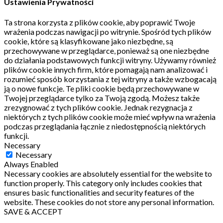
Ustawienia Prywatności
Ta strona korzysta z plików cookie, aby poprawić Twoje
wrażenia podczas nawigacji po witrynie.
Spośród tych plików
cookie, które są klasyfikowane jako niezbędne, są
przechowywane w przeglądarce, ponieważ są one niezbędne
do działania podstawowych funkcji witryny.
Używamy również
plików cookie innych firm, które pomagają nam analizować i
rozumieć sposób korzystania z tej witryny a także wzbogacają
ją o nowe funkcje.
Te pliki cookie będą przechowywane w
Twojej przeglądarce tylko za Twoją zgodą.
Możesz także
zrezygnować z tych plików cookie.
Jednak rezygnacja z
niektórych z tych plików cookie może mieć wpływ na wrażenia
podczas przeglądania łącznie z niedostępnością niektórych
funkcji.
Necessary
Necessary
Always Enabled
Necessary cookies are absolutely essential for the website to
function properly. This category only includes cookies that
ensures basic functionalities and security features of the
website. These cookies do not store any personal information.
SAVE & ACCEPT