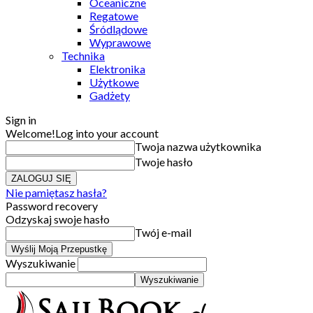
Oceaniczne
Regatowe
Śródlądowe
Wyprawowe
Technika
Elektronika
Użytkowe
Gadżety
Sign in
Welcome!
Log into your account
Twoja nazwa użytkownika
Twoje hasło
Nie pamiętasz hasła?
Password recovery
Odzyskaj swoje hasło
Twój e-mail
Wyszukiwanie