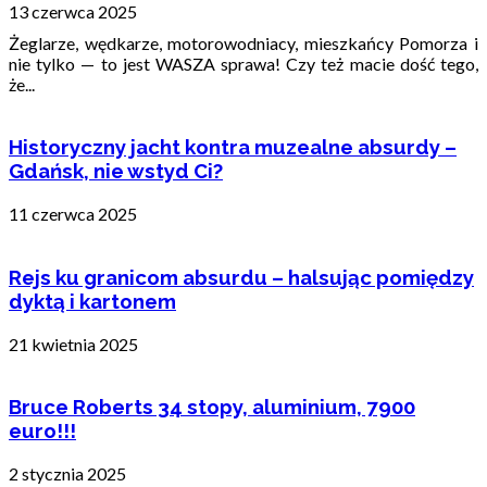
13 czerwca 2025
Żeglarze, wędkarze, motorowodniacy, mieszkańcy Pomorza i
nie tylko — to jest WASZA sprawa! Czy też macie dość tego,
że...
Historyczny jacht kontra muzealne absurdy –
Gdańsk, nie wstyd Ci?
11 czerwca 2025
Rejs ku granicom absurdu – halsując pomiędzy
dyktą i kartonem
21 kwietnia 2025
Bruce Roberts 34 stopy, aluminium, 7900
euro!!!
2 stycznia 2025