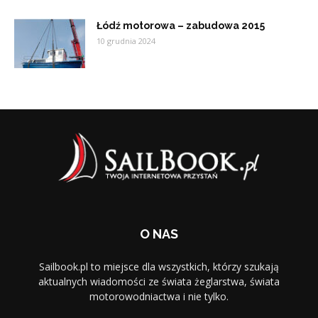
Łódź motorowa – zabudowa 2015
10 grudnia 2024
O NAS
Sailbook.pl to miejsce dla wszystkich, którzy szukają
aktualnych wiadomości ze świata żeglarstwa, świata
motorowodniactwa i nie tylko.