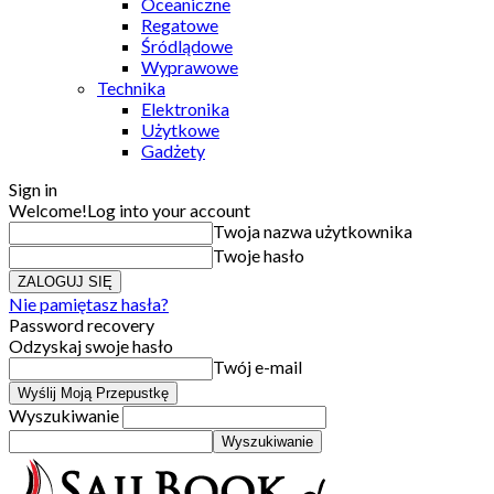
Oceaniczne
Regatowe
Śródlądowe
Wyprawowe
Technika
Elektronika
Użytkowe
Gadżety
Sign in
Welcome!
Log into your account
Twoja nazwa użytkownika
Twoje hasło
Nie pamiętasz hasła?
Password recovery
Odzyskaj swoje hasło
Twój e-mail
Wyszukiwanie