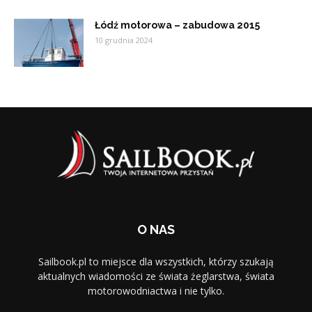
Łódź motorowa – zabudowa 2015
10 grudnia 2024
O NAS
Sailbook.pl to miejsce dla wszystkich, którzy szukają
aktualnych wiadomości ze świata żeglarstwa, świata
motorowodniactwa i nie tylko.