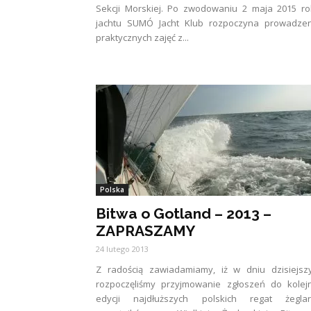
Sekcji Morskiej. Po zwodowaniu 2 maja 2015 r
jachtu SUMÓ Jacht Klub rozpoczyna prowadzen
praktycznych zajęć z...
Polska
Bitwa o Gotland – 2013 –
ZAPRASZAMY
24 lutego 2013
Z radością zawiadamiamy, iż w dniu dzisiejsz
rozpoczęliśmy przyjmowanie zgłoszeń do kolej
edycji najdłuższych polskich regat żeglar