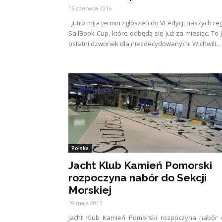
15 czerwca 2016
Jutro mija termin zgłoszeń do VI edycji naszych re
SailBook Cup, które odbędą się już za miesiąc. To 
ostatni dzwonek dla niezdecydowanych! W chwili...
Polska
Jacht Klub Kamień Pomorski
rozpoczyna nabór do Sekcji
Morskiej
19 maja 2015
Jacht Klub Kamień Pomorski rozpoczyna nabór 