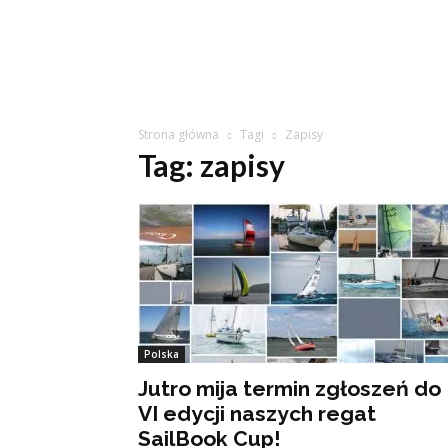
Strona główna
Tagi
Zapisy
Tag: zapisy
Polska
Jutro mija termin zgłoszeń do
VI edycji naszych regat
SailBook Cup!