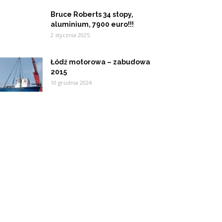
Bruce Roberts 34 stopy,
aluminium, 7900 euro!!!
2 stycznia 2025
Łódź motorowa – zabudowa
2015
10 grudnia 2024