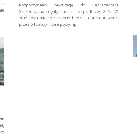
oku
Rozpoczynamy rekrutację do Reprezentacji
ie
Szczecina na regaty The Tall Ships Races 2015. W
2015 roku miasto Szczecin będzie reprezentowane
przez 64 osoby, które popłyną...
ym
nej
zy