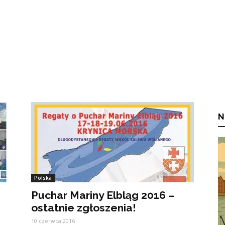
N
Polska
Puchar Mariny Elbląg 2016 –
ostatnie zgłoszenia!
10 czerwca 2016