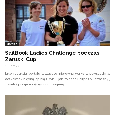
Morskie
SailBook Ladies Challenge podczas
Zaruski Cup
16 lipca 2013
Jako redakcja portalu toczącego nierówną walkę z powszechną,
aczkolwiek błędną, opinią z cyklu 'jaki to nasz Baltyk zły i straszny',
z wielką przyjemnością odnotowujemy...