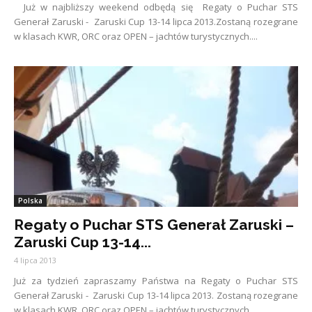
Już w najbliższy weekend odbędą się Regaty o Puchar STS
Generał Zaruski - Zaruski Cup 13-14 lipca 2013.Zostaną rozegrane
w klasach KWR, ORC oraz OPEN – jachtów turystycznych....
Polska
Regaty o Puchar STS Generał Zaruski –
Zaruski Cup 13-14...
4 lipca 2013
Już za tydzień zapraszamy Państwa na Regaty o Puchar STS
Generał Zaruski - Zaruski Cup 13-14 lipca 2013. Zostaną rozegrane
w klasach KWR, ORC oraz OPEN – jachtów turystycznych....