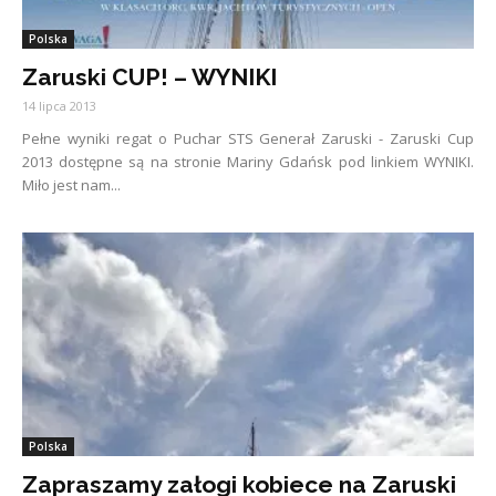
Polska
Zaruski CUP! – WYNIKI
14 lipca 2013
Pełne wyniki regat o Puchar STS Generał Zaruski - Zaruski Cup
2013 dostępne są na stronie Mariny Gdańsk pod linkiem WYNIKI.
Miło jest nam...
Polska
Zapraszamy załogi kobiece na Zaruski