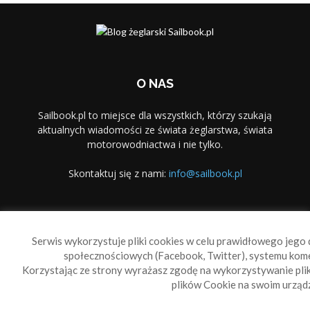
O NAS
Sailbook.pl to miejsce dla wszystkich, którzy szukają
aktualnych wiadomości ze świata żeglarstwa, świata
motorowodniactwa i nie tylko.
Skontaktuj się z nami:
info@sailbook.pl
PODĄŻAJ ZA NAMI
Serwis wykorzystuje pliki cookies w celu prawidłowego jego d
społecznościowych (Facebook, Twitter), systemu kom
Korzystając ze strony wyrażasz zgodę na wykorzystywanie pl
plików Cookie na swoim urządz