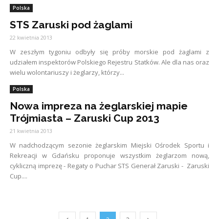
Polska
STS Zaruski pod żaglami
22 kwietnia 2013
W zeszłym tygoniu odbyły się próby morskie pod żaglami z
udziałem inspektorów Polskiego Rejestru Statków. Ale dla nas oraz
wielu wolontariuszy i żeglarzy, którzy...
Polska
Nowa impreza na żeglarskiej mapie
Trójmiasta – Zaruski Cup 2013
21 kwietnia 2013
W nadchodzącym sezonie żeglarskim Miejski Ośrodek Sportu i
Rekreacji w Gdańsku proponuje wszystkim żeglarzom nową,
cykliczną imprezę - Regaty o Puchar STS Generał Zaruski - Zaruski
Cup....