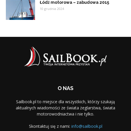
Łódź motorowa – zabudowa 2015
10 grudnia 2024
O NAS
Sailbook.pl to miejsce dla wszystkich, którzy szukają
aktualnych wiadomości ze świata żeglarstwa, świata
motorowodniactwa i nie tylko.
Skontaktuj się z nami:
info@sailbook.pl