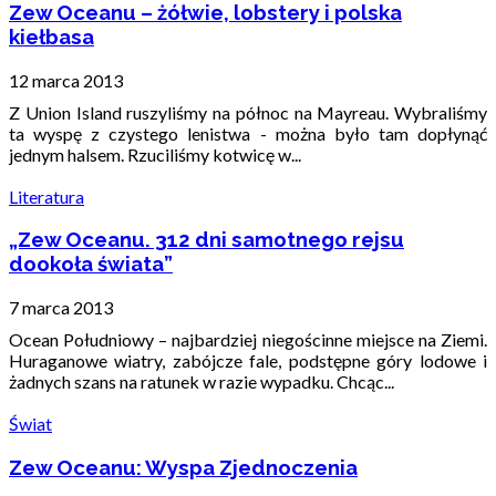
Zew Oceanu – żółwie, lobstery i polska
kiełbasa
12 marca 2013
Z Union Island ruszyliśmy na północ na Mayreau. Wybraliśmy
ta wyspę z czystego lenistwa - można było tam dopłynąć
jednym halsem. Rzuciliśmy kotwicę w...
Literatura
„Zew Oceanu. 312 dni samotnego rejsu
dookoła świata”
7 marca 2013
Ocean Południowy – najbardziej niegościnne miejsce na Ziemi.
Huraganowe wiatry, zabójcze fale, podstępne góry lodowe i
żadnych szans na ratunek w razie wypadku. Chcąc...
Świat
Zew Oceanu: Wyspa Zjednoczenia