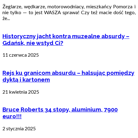
Żeglarze, wędkarze, motorowodniacy, mieszkańcy Pomorza i
nie tylko — to jest WASZA sprawa! Czy też macie dość tego,
że...
Historyczny jacht kontra muzealne absurdy –
Gdańsk, nie wstyd Ci?
11 czerwca 2025
Rejs ku granicom absurdu – halsując pomiędzy
dyktą i kartonem
21 kwietnia 2025
Bruce Roberts 34 stopy, aluminium, 7900
euro!!!
2 stycznia 2025