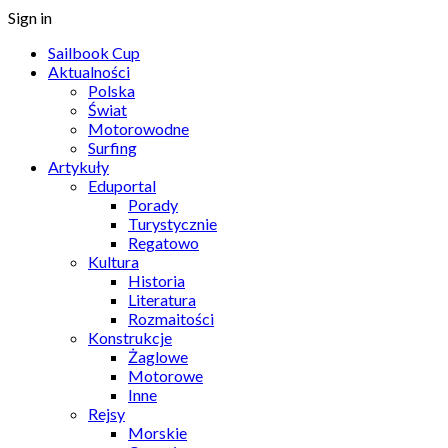
Sign in
Sailbook Cup
Aktualności
Polska
Świat
Motorowodne
Surfing
Artykuły
Eduportal
Porady
Turystycznie
Regatowo
Kultura
Historia
Literatura
Rozmaitości
Konstrukcje
Żaglowe
Motorowe
Inne
Rejsy
Morskie