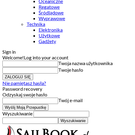
Oceaniczne
Regatowe
Śródlądowe
Wyprawowe
Technika
Elektronika
Użytkowe
Gadżety
Sign in
Welcome!
Log into your account
Twoja nazwa użytkownika
Twoje hasło
Nie pamiętasz hasła?
Password recovery
Odzyskaj swoje hasło
Twój e-mail
Wyszukiwanie