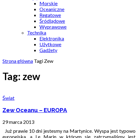
Morskie
Oceaniczne
Regatowe
Śródlądowe
Wyprawowe
Technika
Elektronika
Użytkowe
Gadżety
Strona główna
Tagi
Zew
Tag: zew
Świat
Zew Oceanu – EUROPA
29 marca 2013
Już prawie 10 dni jestesmy na Martynice. Wyspa jest typowo
europejska, a Le Marin w którym sie zatrzymaliśmy jest