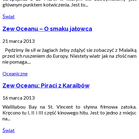
głównym punktem kotwiczenia. Jest to...
Świat
Zew Oceanu – O smaku jałowca
21 marca 2013
Pędzimy ile sił w żaglach żeby zdążyć sie zobaczyć z Malaiką
przed ich ruszeniem do Europy. Niestety wiatr jak na złość nam
nie pomaga....
Oceaniczne
Zew Oceanu: Piraci z Karaibów
16 marca 2013
Wallilabou Bay na St. Vincent to słynna filmowa zatoka.
Kręcono tu I, II i III część kinowego hitu. Jest to jedno z miejsc
na...
Świat