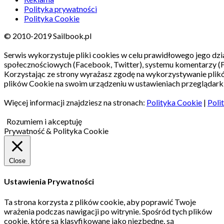
Polityka prywatności
Polityka Cookie
© 2010-2019 Sailbook.pl
Serwis wykorzystuje pliki cookies w celu prawidłowego jego dzia
społecznościowych (Facebook, Twitter), systemu komentarzy (
Korzystając ze strony wyrażasz zgodę na wykorzystywanie pli
plików Cookie na swoim urządzeniu w ustawieniach przeglądarki
Więcej informacji znajdziesz na stronach:
Polityka Cookie
|
Poli
Rozumiem i akceptuję
Prywatność & Polityka Cookie
Close
Ustawienia Prywatności
Ta strona korzysta z plików cookie, aby poprawić Twoje
wrażenia podczas nawigacji po witrynie.
Spośród tych plików
cookie, które są klasyfikowane jako niezbędne, są