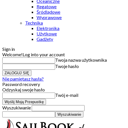
Oceaniczne
Regatowe
Śródlądowe
Wyprawowe
Technika
Elektronika
Użytkowe
Gadżety
Sign in
Welcome!
Log into your account
Twoja nazwa użytkownika
Twoje hasło
Nie pamiętasz hasła?
Password recovery
Odzyskaj swoje hasło
Twój e-mail
Wyszukiwanie