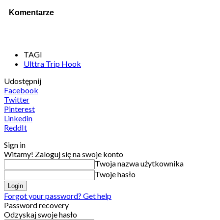
Komentarze
TAGI
Ulttra Trip Hook
Udostępnij
Facebook
Twitter
Pinterest
Linkedin
ReddIt
Sign in
Witamy! Zaloguj się na swoje konto
Twoja nazwa użytkownika
Twoje hasło
Forgot your password? Get help
Password recovery
Odzyskaj swoje hasło