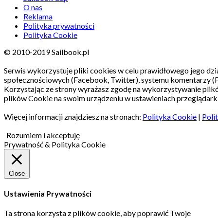
O nas
Reklama
Polityka prywatności
Polityka Cookie
© 2010-2019 Sailbook.pl
Serwis wykorzystuje pliki cookies w celu prawidłowego jego dzia
społecznościowych (Facebook, Twitter), systemu komentarzy (
Korzystając ze strony wyrażasz zgodę na wykorzystywanie pli
plików Cookie na swoim urządzeniu w ustawieniach przeglądarki
Więcej informacji znajdziesz na stronach:
Polityka Cookie
|
Poli
Rozumiem i akceptuję
Prywatność & Polityka Cookie
Close
Ustawienia Prywatności
Ta strona korzysta z plików cookie, aby poprawić Twoje