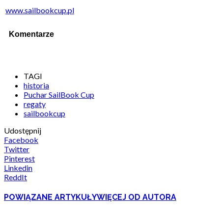
www.sailbookcup.pl
Komentarze
TAGI
historia
Puchar SailBook Cup
regaty
sailbookcup
Udostępnij
Facebook
Twitter
Pinterest
Linkedin
ReddIt
POWIĄZANE ARTYKUŁY
WIĘCEJ OD AUTORA