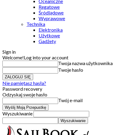
Oceaniczne
Regatowe
Śródlądowe
Wyprawowe
Technika
Elektronika
Użytkowe
Gadżety
Sign in
Welcome!
Log into your account
Twoja nazwa użytkownika
Twoje hasło
Nie pamiętasz hasła?
Password recovery
Odzyskaj swoje hasło
Twój e-mail
Wyszukiwanie