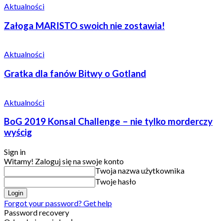
Aktualności
Załoga MARISTO swoich nie zostawia!
Aktualności
Gratka dla fanów Bitwy o Gotland
Aktualności
BoG 2019 Konsal Challenge – nie tylko morderczy
wyścig
Sign in
Witamy! Zaloguj się na swoje konto
Twoja nazwa użytkownika
Twoje hasło
Forgot your password? Get help
Password recovery