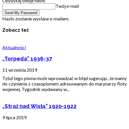
Odzyskaj swoje hasło
Twój e-mail
Hasło zostanie wysłane e-mailem.
Zobacz też
Aktualności
„Torpeda” 1936-37
11 września 2019
Tytuł tego pisma może wprowadzać w błąd sugerując, że mamy
do czynienia z czasopismem adresowanym do marynarzy floty
wojennej. Tygodnik wydawany w...
„Straż nad Wisłą” 1920-1922
9 lipca 2019