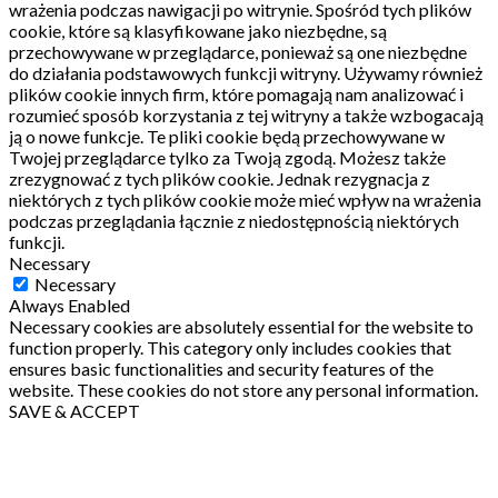
wrażenia podczas nawigacji po witrynie.
Spośród tych plików
cookie, które są klasyfikowane jako niezbędne, są
przechowywane w przeglądarce, ponieważ są one niezbędne
do działania podstawowych funkcji witryny.
Używamy również
plików cookie innych firm, które pomagają nam analizować i
rozumieć sposób korzystania z tej witryny a także wzbogacają
ją o nowe funkcje.
Te pliki cookie będą przechowywane w
Twojej przeglądarce tylko za Twoją zgodą.
Możesz także
zrezygnować z tych plików cookie.
Jednak rezygnacja z
niektórych z tych plików cookie może mieć wpływ na wrażenia
podczas przeglądania łącznie z niedostępnością niektórych
funkcji.
Necessary
Necessary
Always Enabled
Necessary cookies are absolutely essential for the website to
function properly. This category only includes cookies that
ensures basic functionalities and security features of the
website. These cookies do not store any personal information.
SAVE & ACCEPT