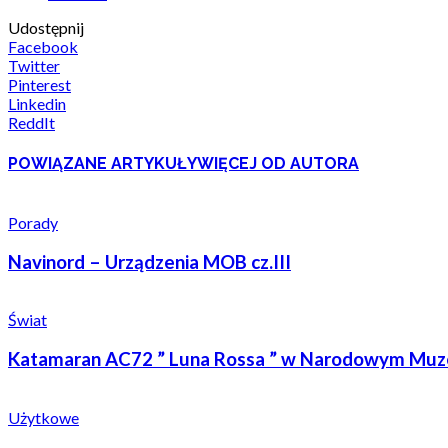
Udostępnij
Facebook
Twitter
Pinterest
Linkedin
ReddIt
POWIĄZANE ARTYKUŁY
WIĘCEJ OD AUTORA
Porady
Navinord – Urządzenia MOB cz.III
Świat
Katamaran AC72 ” Luna Rossa ” w Narodowym Muzeum
Użytkowe