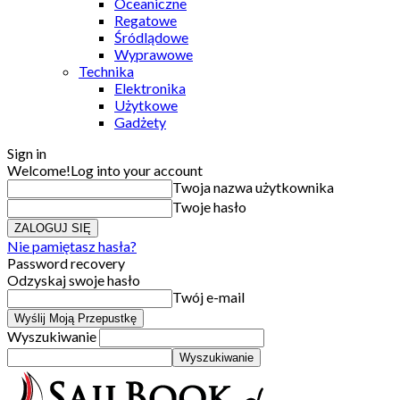
Oceaniczne
Regatowe
Śródlądowe
Wyprawowe
Technika
Elektronika
Użytkowe
Gadżety
Sign in
Welcome!
Log into your account
Twoja nazwa użytkownika
Twoje hasło
Nie pamiętasz hasła?
Password recovery
Odzyskaj swoje hasło
Twój e-mail
Wyszukiwanie