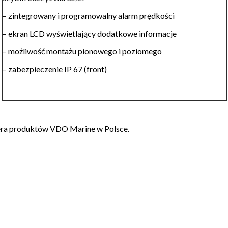
– zintegrowany i programowalny alarm prędkości
– ekran LCD wyświetlający dodatkowe informacje
– możliwość montażu pionowego i poziomego
– zabezpieczenie IP 67 (front)
lera produktów VDO Marine w Polsce.