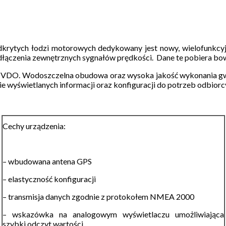
 odkrytych łodzi motorowych dedykowany jest nowy, wielofunkc
podłączenia zewnętrznych sygnałów prędkości. Dane te pobiera 
ine VDO. Wodoszczelna obudowa oraz wysoka jakość wykonania gw
wyświetlanych informacji oraz konfiguracji do potrzeb odbiorc
Cechy urządzenia:
– wbudowana antena GPS
– elastyczność konfiguracji
– transmisja danych zgodnie z protokołem NMEA 2000
– wskazówka na analogowym wyświetlaczu umożliwiająca
szybki odczyt wartości