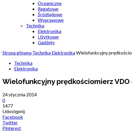
Oceaniczne
Regatowe
Śródlądowe
Wyprawowe
Technika
Elektronika
Użytkowe
Gadżety
Strona główna
Technika
Elektronika
Wielofunkcyjny prędkości
Technika
Elektronika
Wielofunkcyjny prędkościomierz VDO
24 stycznia 2014
0
1477
Udostępnij
Facebook
Twitter
Pinterest