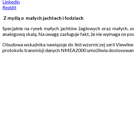
Linkedin
ReddIt
Z myślą o małych jachtach i łodziach
Specjalnie na rynek małych jachtów żaglowych oraz małych,
analogową skalą. Na uwagę zasługuje fakt, że nie wymaga on 
Obudowa wskaźnika nawiązuje do linii wzorniczej serii Viewl
protokołu transmisji danych NMEA2000 umożliwia dostosowanie 