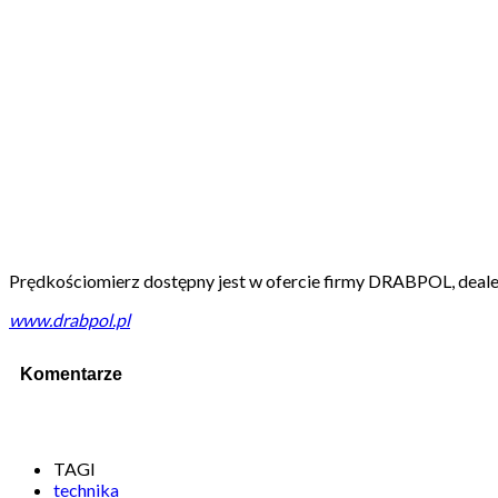
Prędkościomierz dostępny jest w ofercie firmy DRABPOL, dea
www.drabpol.pl
Komentarze
TAGI
technika