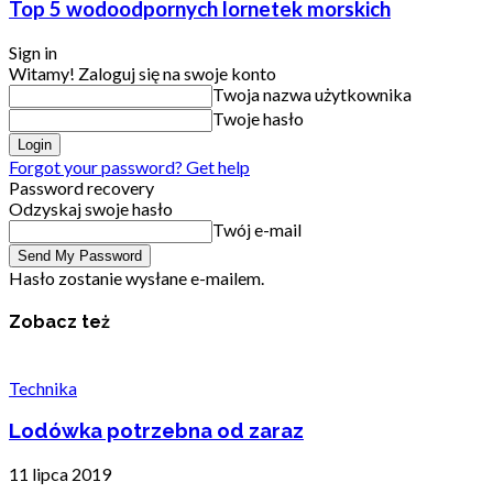
Top 5 wodoodpornych lornetek morskich
Sign in
Witamy! Zaloguj się na swoje konto
Twoja nazwa użytkownika
Twoje hasło
Forgot your password? Get help
Password recovery
Odzyskaj swoje hasło
Twój e-mail
Hasło zostanie wysłane e-mailem.
Zobacz też
Technika
Lodówka potrzebna od zaraz
11 lipca 2019