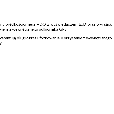
yjny prędkościomierz VDO z wyświetlaczem LCD oraz wyraźną,
bowiem z wewnętrznego odbiornika GPS.
arantują długi okres użytkowania. Korzystanie z wewnętrznego
y.