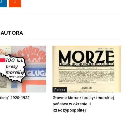
 AUTORA
Polska
Wisłą” 1920-1922
Główne kierunki polityki morskiej
państwa w okresie II
Rzeczypospolitej