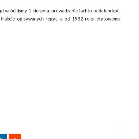
ąd wróciliśmy 1 sierpnia, prowadzenie jachtu oddałem kpt.
 trakcie opisywanych regat, a od 1982 roku etatowemu