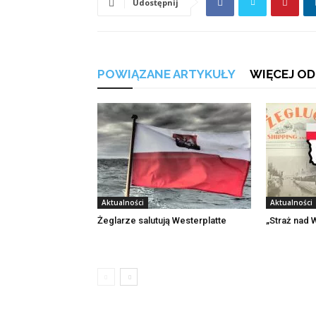
Udostępnij
POWIĄZANE ARTYKUŁY
WIĘCEJ OD
Aktualności
Aktualności
Żeglarze salutują Westerplatte
„Straż nad 