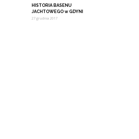
HISTORIA BASENU
JACHTOWEGO w GDYNI
27 grudnia 2017