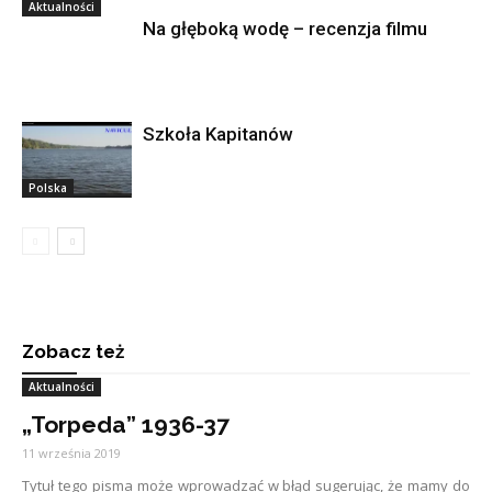
Aktualności
Na głęboką wodę – recenzja filmu
Szkoła Kapitanów
Polska
Zobacz też
Aktualności
„Torpeda” 1936-37
11 września 2019
Tytuł tego pisma może wprowadzać w błąd sugerując, że mamy do