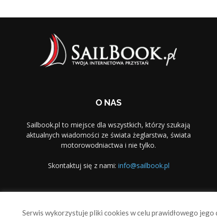
O NAS
Sailbook.pl to miejsce dla wszystkich, którzy szukają
aktualnych wiadomości ze świata żeglarstwa, świata
motorowodniactwa i nie tylko.
Skontaktuj się z nami:
info@sailbook.pl
PODĄŻAJ ZA NAMI
Serwis wykorzystuje pliki cookies w celu prawidłowego jego d