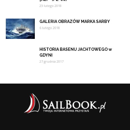
23 lutego 2018
GALERIA OBRAZÓW MARKA SARBY
6 lutego 2018
HISTORIA BASENU JACHTOWEGO w
GDYNI
27 grudnia 2017