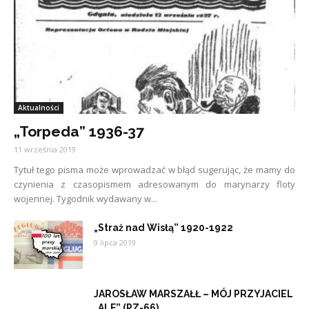
Aktualności
„Torpeda” 1936-37
11 września 2019
Tytuł tego pisma może wprowadzać w błąd sugerując, że mamy do
czynienia z czasopismem adresowanym do marynarzy floty
wojennej. Tygodnik wydawany w...
„Straż nad Wisłą” 1920-1922
9 lipca 2019
JAROSŁAW MARSZAŁŁ – MÓJ PRZYJACIEL
„ALF” (PZ-66)