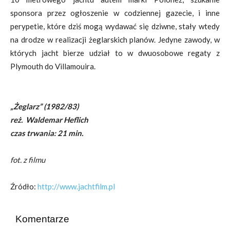
sponsora przez ogłoszenie w codziennej gazecie, i inne
perypetie, które dziś mogą wydawać się dziwne, stały wtedy
na drodze w realizacji żeglarskich planów. Jedyne zawody, w
których jacht bierze udział to w dwuosobowe regaty z
Plymouth do Villamouira.
„Żeglarz” (1982/83)
reż. Waldemar Heflich
czas trwania: 21 min.
fot. z filmu
Źródło:
http://www.jachtfilm.pl
Komentarze