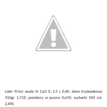
Lider Price: woda 5l 1,65 E; 1,5 l, 0,4E; dżem truskawkowy
350gr 1,75E; pomidory w puszce 0,65E; sucharki 100 szt.
2,49E