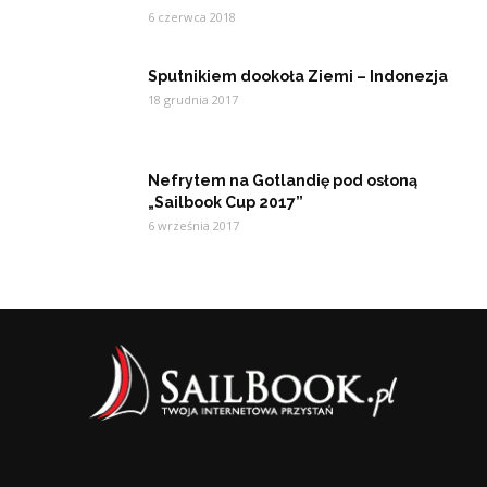
6 czerwca 2018
Sputnikiem dookoła Ziemi – Indonezja
18 grudnia 2017
Nefrytem na Gotlandię pod osłoną
„Sailbook Cup 2017”
6 września 2017