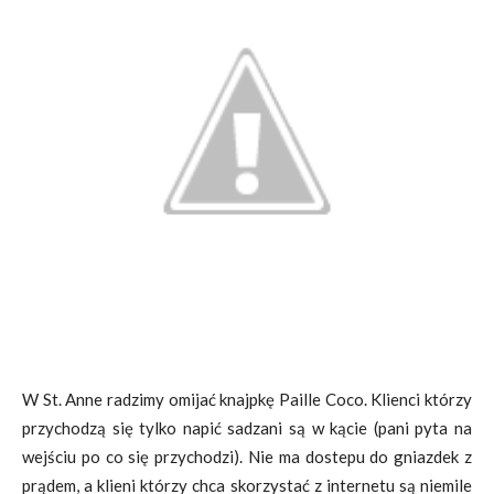
W St. Anne radzimy omijać knajpkę Paille Coco. Klienci którzy
przychodzą się tylko napić sadzani są w kącie (pani pyta na
wejściu po co się przychodzi). Nie ma dostepu do gniazdek z
prądem, a klieni którzy chca skorzystać z internetu są niemile