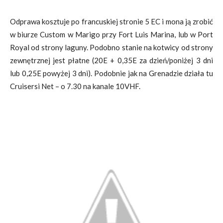
Odprawa kosztuje po francuskiej stronie 5 EC i mona ją zrobić
w biurze Custom w Marigo przy Fort Luis Marina, lub w Port
Royal od strony laguny. Podobno stanie na kotwicy od strony
zewnętrznej jest płatne (20E + 0,35E za dzień/poniżej 3 dni
lub 0,25E powyżej 3 dni). Podobnie jak na Grenadzie działa tu
Cruisersi Net – o 7.30 na kanale 10VHF.