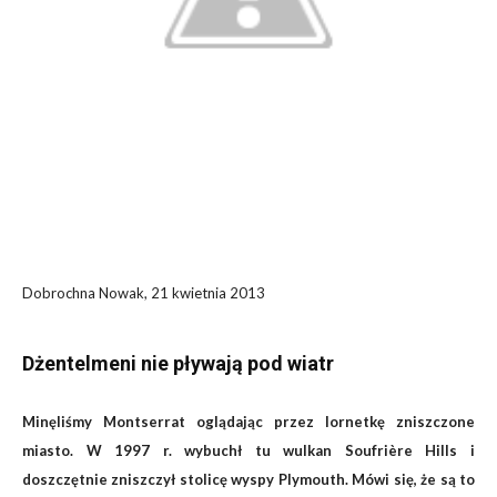
Dobrochna Nowak, 21 kwietnia 2013
Dżentelmeni nie pływają pod wiatr
Minęliśmy Montserrat oglądając przez lornetkę zniszczone
miasto. W 1997 r. wybuchł tu wulkan Soufrière Hills i
doszczętnie zniszczył stolicę wyspy Plymouth. Mówi się, że są to