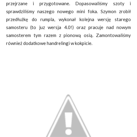
przejrzane i przygotowane. Dopasowaliśmy szoty i
sprawdziliśmy naszego nowego mini foka. Szymon zrobił
przedłużkę do rumpla, wykonał kolejna wersję starego
samosteru (to juz wersja 4.0!) oraz pracuje nad nowym
samosterem tym razem z pionową osią. Zamontowaliśmy
również dodatkowe handrelingi w kokpicie.