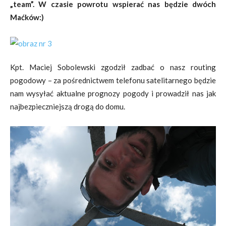
„team”. W czasie powrotu wspierać nas będzie dwóch
Maćków:)
Kpt. Maciej Sobolewski zgodził zadbać o nasz routing
pogodowy – za pośrednictwem telefonu satelitarnego będzie
nam wysyłać aktualne prognozy pogody i prowadził nas jak
najbezpieczniejszą drogą do domu.