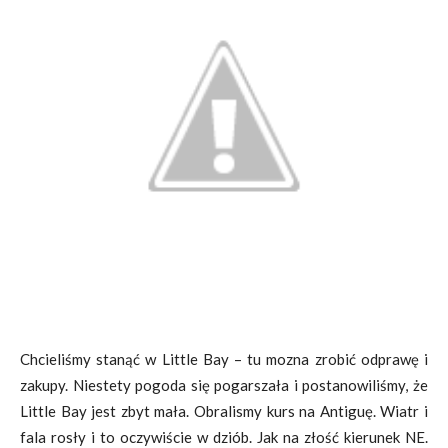
Chcieliśmy stanąć w Little Bay – tu mozna zrobić odprawę i
zakupy. Niestety pogoda się pogarszała i postanowiliśmy, że
Little Bay jest zbyt mała. Obralismy kurs na Antiguę. Wiatr i
fala rosły i to oczywiście w dziób. Jak na złość kierunek NE.