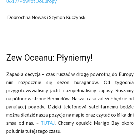
0617/PowrotDoEuropy
Dobrochna Nowak i Szymon Kuczyński
Zew Oceanu: Płyniemy!
Zapadła decyzja – czas ruszać w drogę powrotną do Europy
nim rozpocznie się sezon huraganów. Od tygodnia
przygotowywaliśmy jacht i uzupełnialiśmy zapasy. Ruszamy
na północ w stronę Bermudów. Nasza trasa zależeć będzie od
panującej pogody. Dzięki telefonowi satelitarnemu będzie
można śledzić nasza pozycję na mapie oraz czytać co kilka dni
smsa od nas. –
TUTAJ
. Chcemy opuścić Marigo Bay około
południa tutejszego czasu.