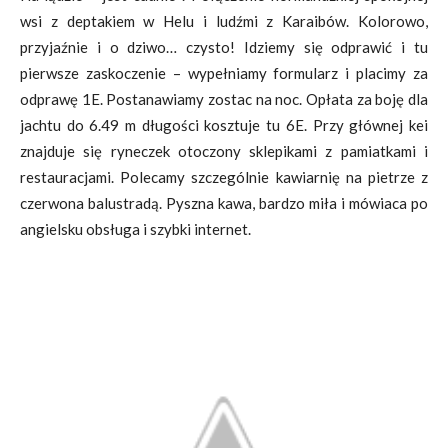
wsi z deptakiem w Helu i ludźmi z Karaibów. Kolorowo,
przyjaźnie i o dziwo… czysto! Idziemy się odprawić i tu
pierwsze zaskoczenie – wypełniamy formularz i placimy za
odprawę 1E. Postanawiamy zostac na noc. Opłata za boję dla
jachtu do 6.49 m długości kosztuje tu 6E. Przy głównej kei
znajduje się ryneczek otoczony sklepikami z pamiatkami i
restauracjami. Polecamy szczególnie kawiarnię na pietrze z
czerwona balustradą. Pyszna kawa, bardzo miła i mówiaca po
angielsku obsługa i szybki internet.