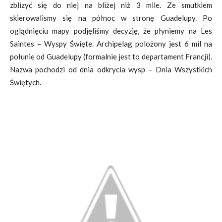
zblizyć się do niej na bliżej niż 3 mile. Ze smutkiem
skierowalismy się na północ w stronę Guadelupy. Po
oglądnięciu mapy podjęliśmy decyzję, że płyniemy na Les
Saintes – Wyspy Święte. Archipelag polożony jest 6 mil na
połunie od Guadelupy (formalnie jest to departament Francji).
Nazwa pochodzi od dnia odkrycia wysp – Dnia Wszystkich
Świętych.