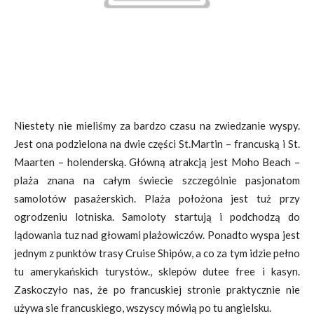
Niestety nie mieliśmy za bardzo czasu na zwiedzanie wyspy.
Jest ona podzielona na dwie części St.Martin – francuską i St.
Maarten – holenderską. Główną atrakcją jest Moho Beach –
plaża znana na całym świecie szczególnie pasjonatom
samolotów pasażerskich. Plaża położona jest tuż przy
ogrodzeniu lotniska. Samoloty startują i podchodzą do
lądowania tuz nad głowami plażowiczów. Ponadto wyspa jest
jednym z punktów trasy Cruise Shipów, a co za tym idzie pełno
tu amerykańskich turystów., sklepów dutee free i kasyn.
Zaskoczyło nas, że po francuskiej stronie praktycznie nie
używa sie francuskiego, wszyscy mówią po tu angielsku.