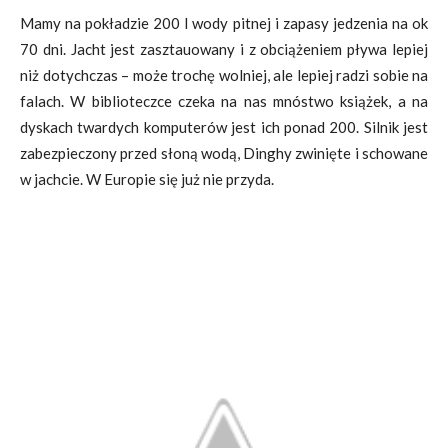
Mamy na pokładzie 200 l wody pitnej i zapasy jedzenia na ok
70 dni. Jacht jest zasztauowany i z obciążeniem pływa lepiej
niż dotychczas – może trochę wolniej, ale lepiej radzi sobie na
falach. W biblioteczce czeka na nas mnóstwo książek, a na
dyskach twardych komputerów jest ich ponad 200. Silnik jest
zabezpieczony przed słoną wodą, Dinghy zwinięte i schowane
w jachcie. W Europie się już nie przyda.