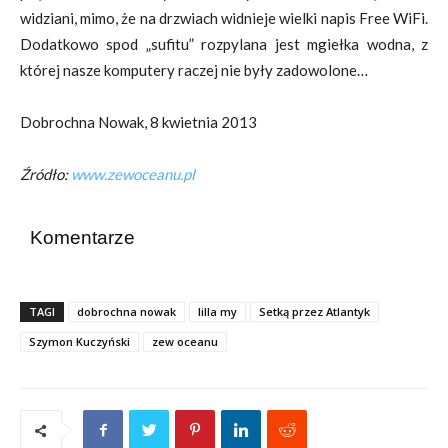
widziani, mimo, że na drzwiach widnieje wielki napis Free WiFi.
Dodatkowo spod „sufitu” rozpylana jest mgiełka wodna, z
której nasze komputery raczej nie były zadowolone…
Dobrochna Nowak, 8 kwietnia 2013
Źródło:
www.zewoceanu.pl
Komentarze
TAGI
dobrochna nowak
lilla my
Setką przez Atlantyk
Szymon Kuczyński
zew oceanu