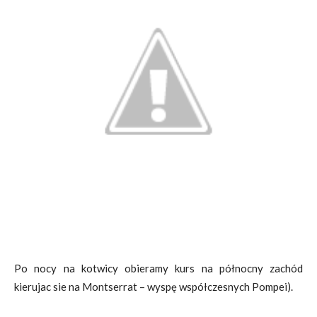
Po nocy na kotwicy obieramy kurs na północny zachód
kierujac sie na Montserrat – wyspę współczesnych Pompei).