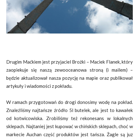
Drugim Maćkiem jest przyjaciel Brożki – Maciek Flanek, który
zaopiekuje się naszą zewooceanowa stroną (i mailem) –
będzie aktualizował nasza pozycję na mapie oraz publikował
artykuły i wiadomości z pokładu.
W ramach przygotowań do drogi donosimy wodę na pokład.
Znaleźliśmy najtańsze źródło 5l butelek, ale jest to kawałek
od kotwicowiska. Zrobiliśmy też rekonesans w lokalnych
sklepach. Najtaniej jest kupować w chińskich sklepach, choć w
markecie Auchan część produktów jest tańsza. Żagle są juz