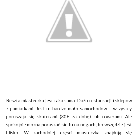
Reszta miasteczka jest taka sama. Dużo restauracji i sklepów
z pamiatkami. Jest tu bardzo mało samochodów – wszystcy
poruszaja się skuterami (30E za dobę) lub rowerami. Ale
spokojnie mozna poruszać sie tu na nogach, bo wszędzie jest
blisko. W zachodniej części miasteczka znajdują się