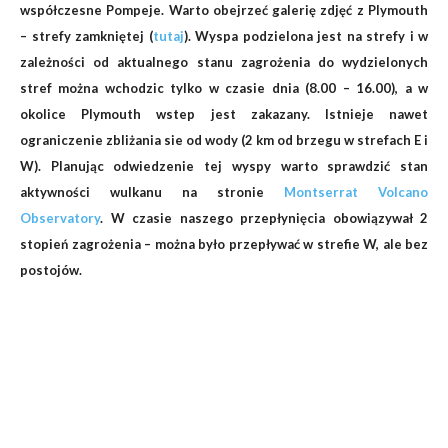
współczesne Pompeje. Warto obejrzeć galerię zdjęć z Plymouth
– strefy zamkniętej (
tutaj
). Wyspa podzielona jest na strefy i w
zależności od aktualnego stanu zagrożenia do wydzielonych
stref można wchodzic tylko w czasie dnia (8.00 – 16.00), a w
okolice Plymouth wstep jest zakazany. Istnieje nawet
ograniczenie zbliżania sie od wody (2 km od brzegu w strefach E i
W). Planując odwiedzenie tej wyspy warto sprawdzić stan
aktywności wulkanu na stronie
Montserrat Volcano
Observatory
. W czasie naszego przepłynięcia obowiązywał 2
stopień zagrożenia – można było przepływać w strefie W, ale bez
postojów.