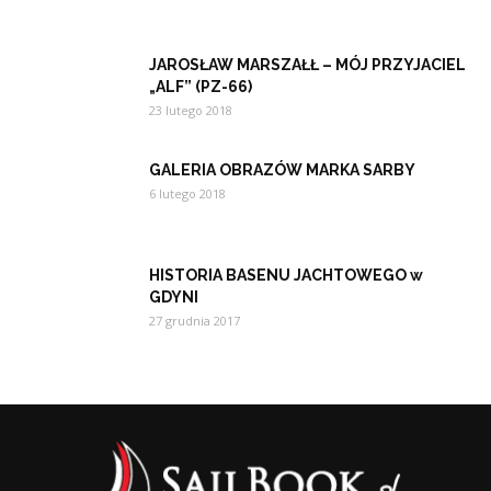
JAROSŁAW MARSZAŁŁ – MÓJ PRZYJACIEL
„ALF” (PZ-66)
23 lutego 2018
GALERIA OBRAZÓW MARKA SARBY
6 lutego 2018
HISTORIA BASENU JACHTOWEGO w
GDYNI
27 grudnia 2017