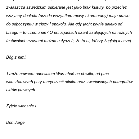
zwłaszcza szwedzkim odbierane jest jako brak kultury, bo przecież
wszyscy dookoła (przede wszystkim mewy i kormorany) mają prawo
do odpoczynku w ciszy i spokoju. Ale gdy jacht płynie daleko od
brzegu – to czemu nie? O entuzjastach szant szalejących na różnych
festiwalach czasami można usłyszeć, że to ci, którzy żeglują inaczej.
Bóg z nimi.
Tymże newsem oderwałem Was choć na chwilkę od prac
warsztatowych przy marynizacji silnika oraz zwariowanych paragrafów
aktów prawnych.
Żyjcie wiecznie !
Don Jorge