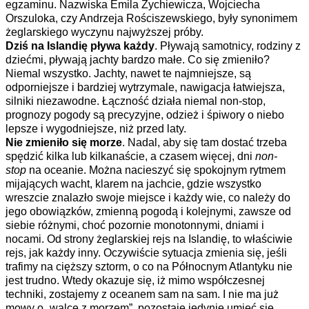
egzaminu. Nazwiska Emila Żychiewicza, Wojciecha
Orszuloka, czy Andrzeja Rościszewskiego, były synonimem
żeglarskiego wyczynu najwyższej próby.
Dziś na Islandię pływa każdy
. Pływają samotnicy, rodziny z
dziećmi, pływają jachty bardzo małe. Co się zmieniło?
Niemal wszystko. Jachty, nawet te najmniejsze, są
odporniejsze i bardziej wytrzymale, nawigacja łatwiejsza,
silniki niezawodne. Łączność działa niemal non-stop,
prognozy pogody są precyzyjne, odzież i śpiwory o niebo
lepsze i wygodniejsze, niż przed laty.
Nie zmieniło się morze
. Nadal, aby się tam dostać trzeba
spędzić kilka lub kilkanaście, a czasem więcej, dni
non-
stop
na oceanie. Można nacieszyć się spokojnym rytmem
mijających wacht, klarem na jachcie, gdzie wszystko
wreszcie znalazło swoje miejsce i każdy wie, co należy do
jego obowiązków, zmienną pogodą i kolejnymi, zawsze od
siebie różnymi, choć pozornie monotonnymi, dniami i
nocami. Od strony żeglarskiej rejs na Islandię, to właściwie
rejs, jak każdy inny. Oczywiście sytuacja zmienia się, jeśli
trafimy na cięższy sztorm, o co na Północnym Atlantyku nie
jest trudno. Wtedy okazuje się, iż mimo współczesnej
techniki, zostajemy z oceanem sam na sam. I nie ma już
mowy o „walce z morzem”, pozostaje jedynie umieć się