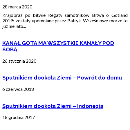
28 marca 2020
Krajobraz po bitwie Regaty samotników Bitwa o Gotland
2019r zostały upomniane przez Bałtyk. Wrześniowe morze to
już nie lato...
KANAŁ GOTA MA WSZYSTKIE KANAŁY POD
SOBĄ
26 stycznia 2020
Sputnikiem dookoła Ziemi – Powrót do domu
6 czerwca 2018
Sputnikiem dookoła Ziemi – Indonezja
18 grudnia 2017