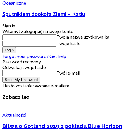
Oceaniczne
Sputnikiem dookoła Ziemi – Katiu
Sign in
Witamy! Zaloguj się na swoje konto
Twoja nazwa użytkownika
Twoje hasło
Forgot your password? Get help
Password recovery
Odzyskaj swoje hasło
Twój e-mail
Hasło zostanie wysłane e-mailem.
Zobacz też
Aktualności
Bitwa o Gotland 2019 z pokładu Blue Horizon