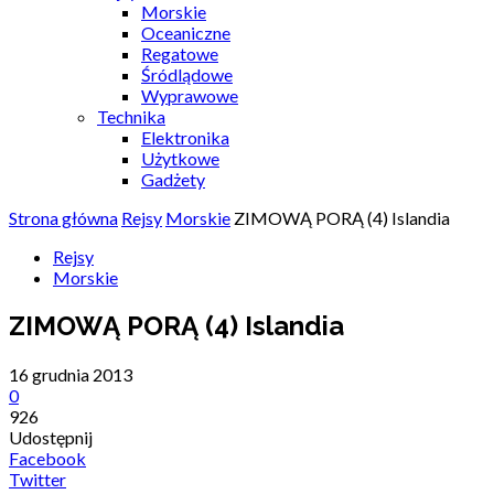
Morskie
Oceaniczne
Regatowe
Śródlądowe
Wyprawowe
Technika
Elektronika
Użytkowe
Gadżety
Strona główna
Rejsy
Morskie
ZIMOWĄ PORĄ (4) Islandia
Rejsy
Morskie
ZIMOWĄ PORĄ (4) Islandia
16 grudnia 2013
0
926
Udostępnij
Facebook
Twitter