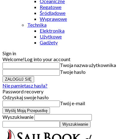
Oceaniczne
Regatowe
Śródlądowe
Wyprawowe
Technika
Elektronika
Użytkowe
Gadżety
Sign in
Welcome!
Log into your account
Twoja nazwa użytkownika
Twoje hasło
Nie pamiętasz hasła?
Password recovery
Odzyskaj swoje hasło
Twój e-mail
Wyszukiwanie