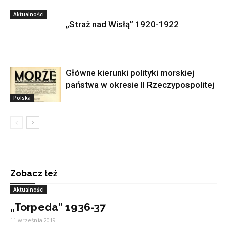
Aktualności
„Straż nad Wisłą” 1920-1922
Główne kierunki polityki morskiej
państwa w okresie II Rzeczypospolitej
Polska
Zobacz też
Aktualności
„Torpeda” 1936-37
11 września 2019