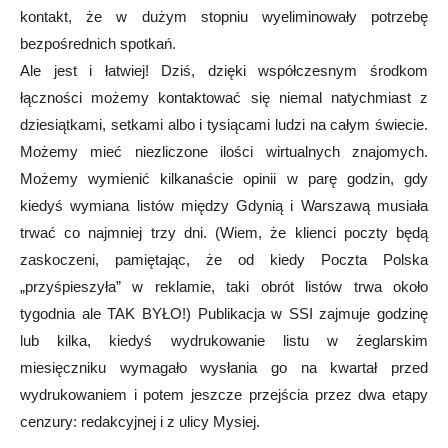
kontakt, że w dużym stopniu wyeliminowały potrzebę
bezpośrednich spotkań.
Ale jest i łatwiej! Dziś, dzięki współczesnym środkom
łączności możemy kontaktować się niemal natychmiast z
dziesiątkami, setkami albo i tysiącami ludzi na całym świecie.
Możemy mieć niezliczone ilości wirtualnych znajomych.
Możemy wymienić kilkanaście opinii w parę godzin, gdy
kiedyś wymiana listów między Gdynią i Warszawą musiała
trwać co najmniej trzy dni. (Wiem, że klienci poczty będą
zaskoczeni, pamiętając, że od kiedy Poczta Polska
„przyśpieszyła” w reklamie, taki obrót listów trwa około
tygodnia ale TAK BYŁO!) Publikacja w SSI zajmuje godzinę
lub kilka, kiedyś wydrukowanie listu w żeglarskim
miesięczniku wymagało wysłania go na kwartał przed
wydrukowaniem i potem jeszcze przejścia przez dwa etapy
cenzury: redakcyjnej i z ulicy Mysiej.