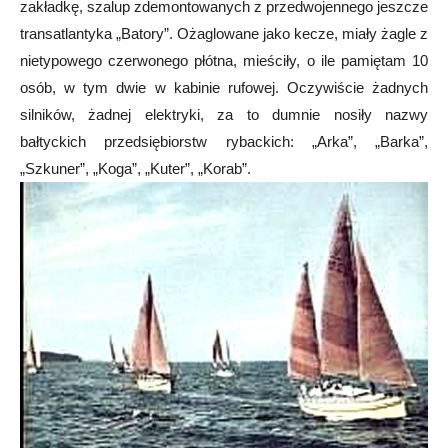
zakładkę, szalup zdemontowanych z przedwojennego jeszcze
transatlantyka „Batory”. Ożaglowane jako kecze, miały żagle z
nietypowego czerwonego płótna, mieściły, o ile pamiętam 10
osób, w tym dwie w kabinie rufowej. Oczywiście żadnych
silników, żadnej elektryki, za to dumnie nosiły nazwy
bałtyckich przedsiębiorstw rybackich: „Arka”, „Barka”,
„Szkuner”, „Koga”, „Kuter”, „Korab”.