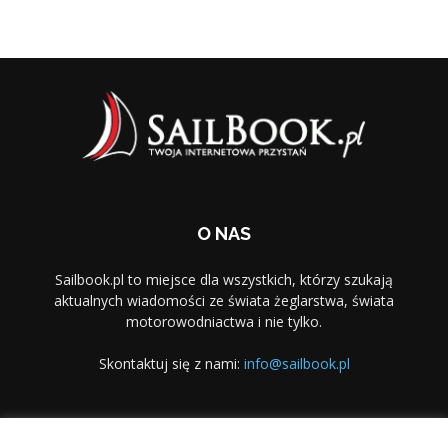
O NAS
Sailbook.pl to miejsce dla wszystkich, którzy szukają
aktualnych wiadomości ze świata żeglarstwa, świata
motorowodniactwa i nie tylko.
Skontaktuj się z nami:
info@sailbook.pl
PODĄŻAJ ZA NAMI