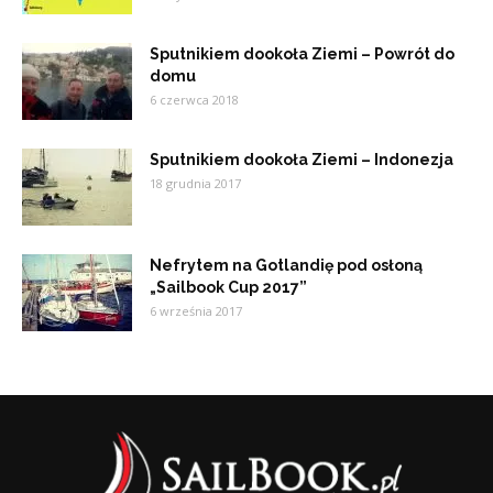
Sputnikiem dookoła Ziemi – Powrót do
domu
6 czerwca 2018
Sputnikiem dookoła Ziemi – Indonezja
18 grudnia 2017
Nefrytem na Gotlandię pod osłoną
„Sailbook Cup 2017”
6 września 2017