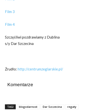
Film 3
Film 4
Szczęśliwi pozdrawiamy z Dublina
s/y Dar Szczecina
Żrudło:
http://centrumzeglarskie.pl/
Komentarze
TAGI
blogodarnost
Dar Szczecina
regaty