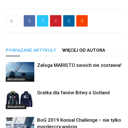
POWIĄZANE ARTYKUŁY
WIĘCEJ OD AUTORA
Załoga MARISTO swoich nie zostawia!
Aktualności
Gratka dla fanów Bitwy o Gotland
Aktualności
BoG 2019 Konsal Challenge – nie tylko
morderczy wyścig