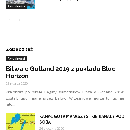
Aktualności
Zobacz też
Aktualności
Bitwa o Gotland 2019 z pokładu Blue
Horizon
28 marca 2020
Krajobraz po bitwie Regaty samotników Bitwa o Gotland 2019r
zostały upomniane przez Bałtyk. Wrześniowe morze to już nie
lato...
KANAŁ GOTA MA WSZYSTKIE KANAŁY POD
SOBĄ
26 stycznia 2020