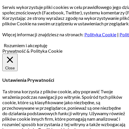
Serwis wykorzystuje pliki cookies w celu prawidłowego jego dzia
społecznościowych (Facebook, Twitter), systemu komentarzy (
Korzystając ze strony wyrażasz zgodę na wykorzystywanie pli
plików Cookie na swoim urządzeniu w ustawieniach przeglądarki
Więcej informacji znajdziesz na stronach:
Polityka Cookie
|
Poli
Rozumiem i akceptuję
Prywatność & Polityka Cookie
Close
Ustawienia Prywatności
Ta strona korzysta z plików cookie, aby poprawić Twoje
wrażenia podczas nawigacji po witrynie.
Spośród tych plików
cookie, które są klasyfikowane jako niezbędne, są
przechowywane w przeglądarce, ponieważ są one niezbędne
do działania podstawowych funkcji witryny.
Używamy również
plików cookie innych firm, które pomagają nam analizować i
rozumieć sposób korzystania z tej witryny a także wzbogacają