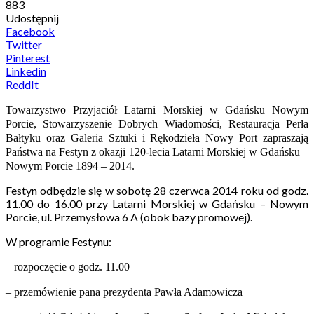
883
Udostępnij
Facebook
Twitter
Pinterest
Linkedin
ReddIt
Towarzystwo Przyjaciół Latarni Morskiej w Gdańsku Nowym
Porcie, Stowarzyszenie Dobrych Wiadomości, Restauracja Perła
Bałtyku oraz Galeria Sztuki i Rękodzieła Nowy Port zapraszają
Państwa na Festyn z okazji 120-lecia Latarni Morskiej w Gdańsku –
Nowym Porcie 1894 – 2014.
Festyn odbędzie się w sobotę 28 czerwca 2014 roku od godz.
11.00 do 16.00 przy Latarni Morskiej w Gdańsku – Nowym
Porcie, ul. Przemysłowa 6 A (obok bazy promowej).
W programie Festynu:
– rozpoczęcie o godz. 11.00
– przemówienie pana prezydenta Pawła Adamowicza