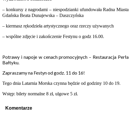
– konkursy z nagrodami – niespodzianki ufundowała Radna Miasta
Gdańska Beata Dunajewska – Daszczyńska
– kiermasz rękodzieła artystycznego oraz rzeczy używanych
– wspólne zdjęcie
i zakończenie Festynu o godz 16.00.
Potrawy i napoje w cenach promocyjnych – Restauracja Perła
Bałtyku.
Zapraszamy na Festyn od godz. 11 do 16!
Tego dnia Latarnia Morska czynna będzie od godziny 10 do 19.
Wstęp: bilety normalne 8 zł, ulgowe 5 zł.
Komentarze