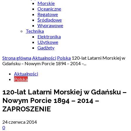
Morskie
Oceaniczne
Regatowe
Śródlądowe
Wyprawowe
Technika
Elektronika
Użytkowe
Gadżety
Strona główna
Aktualności
Polska
120-lat Latarni Morskiej w
Gdańsku – Nowym Porcie 1894 – 2014 –...
Aktualności
Polska
120-lat Latarni Morskiej w Gdańsku –
Nowym Porcie 1894 – 2014 –
ZAPROSZENIE
24 czerwca 2014
0