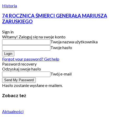
Historia
74 ROCZNICA ŚMIERCI GENERAŁA MARIUSZA
ZARUSKIEGO
Sign in
Witamy! Zaloguj się na swoje konto
Twoja nazwa użytkownika
Twoje hasło
Forgot your password? Get help
Password recovery
Odzyskaj swoje hasło
Twój e-mail
Hasło zostanie wysłane e-mailem.
Zobacz też
Aktualności