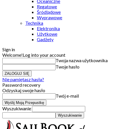
Oceaniczne
Regatowe
Śródlądowe
Wyprawowe
Technika
Elektronika
Użytkowe
Gadżety
Sign in
Welcome!
Log into your account
Twoja nazwa użytkownika
Twoje hasło
Nie pamiętasz hasła?
Password recovery
Odzyskaj swoje hasło
Twój e-mail
Wyszukiwanie