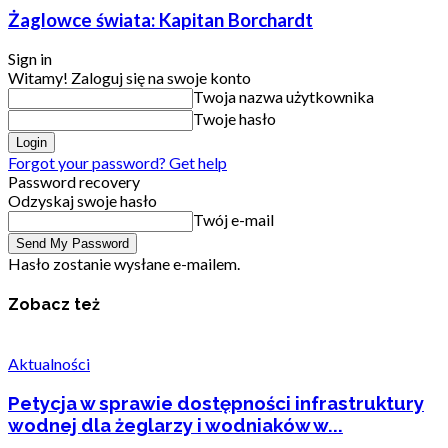
Żaglowce świata: Kapitan Borchardt
Sign in
Witamy! Zaloguj się na swoje konto
Twoja nazwa użytkownika
Twoje hasło
Forgot your password? Get help
Password recovery
Odzyskaj swoje hasło
Twój e-mail
Hasło zostanie wysłane e-mailem.
Zobacz też
Aktualności
Petycja w sprawie dostępności infrastruktury
wodnej dla żeglarzy i wodniaków w...