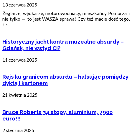
13 czerwca 2025
Żeglarze, wędkarze, motorowodniacy, mieszkańcy Pomorza i
nie tylko — to jest WASZA sprawa! Czy też macie dość tego,
że...
Historyczny jacht kontra muzealne absurdy –
Gdańsk, nie wstyd Ci?
11 czerwca 2025
Rejs ku granicom absurdu – halsując pomiędzy
dyktą i kartonem
21 kwietnia 2025
Bruce Roberts 34 stopy, aluminium, 7900
euro!!!
2 stycznia 2025