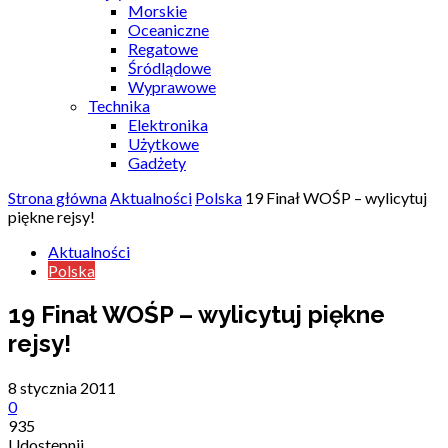
Morskie
Oceaniczne
Regatowe
Śródlądowe
Wyprawowe
Technika
Elektronika
Użytkowe
Gadżety
Strona główna
Aktualności
Polska
19 Finał WOŚP – wylicytuj
piękne rejsy!
Aktualności
Polska
19 Finał WOŚP – wylicytuj piękne
rejsy!
8 stycznia 2011
0
935
Udostępnij