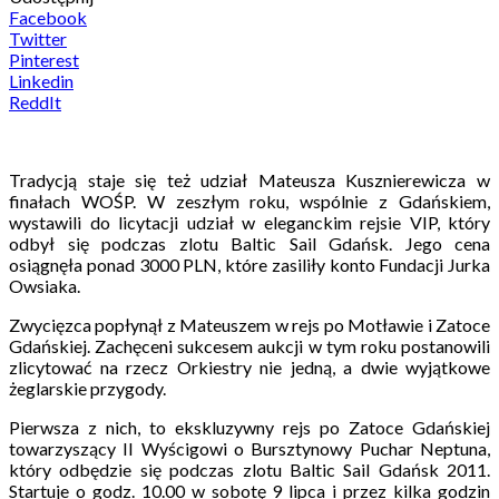
Facebook
Twitter
Pinterest
Linkedin
ReddIt
Tradycją staje się też udział Mateusza Kusznierewicza w
finałach WOŚP. W zeszłym roku, wspólnie z Gdańskiem,
wystawili do licytacji udział w eleganckim rejsie VIP, który
odbył się podczas zlotu Baltic Sail Gdańsk. Jego cena
osiągnęła ponad 3000 PLN, które zasiliły konto Fundacji Jurka
Owsiaka.
Zwycięzca popłynął z Mateuszem w rejs po Motławie i Zatoce
Gdańskiej. Zachęceni sukcesem aukcji w tym roku postanowili
zlicytować na rzecz Orkiestry nie jedną, a dwie wyjątkowe
żeglarskie przygody.
Pierwsza z nich, to ekskluzywny rejs po Zatoce Gdańskiej
towarzyszący II Wyścigowi o Bursztynowy Puchar Neptuna,
który odbędzie się podczas zlotu Baltic Sail Gdańsk 2011.
Startuje o godz. 10.00 w sobotę 9 lipca i przez kilka godzin