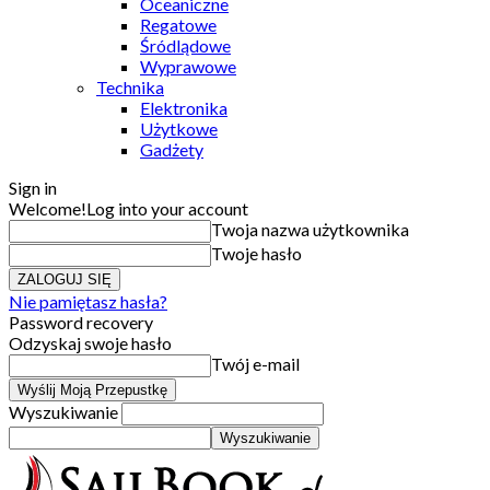
Oceaniczne
Regatowe
Śródlądowe
Wyprawowe
Technika
Elektronika
Użytkowe
Gadżety
Sign in
Welcome!
Log into your account
Twoja nazwa użytkownika
Twoje hasło
Nie pamiętasz hasła?
Password recovery
Odzyskaj swoje hasło
Twój e-mail
Wyszukiwanie