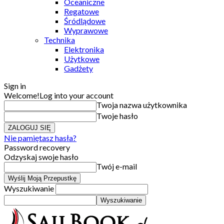
Oceaniczne
Regatowe
Śródlądowe
Wyprawowe
Technika
Elektronika
Użytkowe
Gadżety
Sign in
Welcome!
Log into your account
Twoja nazwa użytkownika
Twoje hasło
Nie pamiętasz hasła?
Password recovery
Odzyskaj swoje hasło
Twój e-mail
Wyszukiwanie