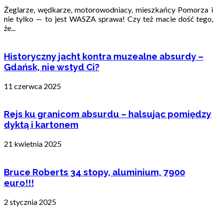
Żeglarze, wędkarze, motorowodniacy, mieszkańcy Pomorza i
nie tylko — to jest WASZA sprawa! Czy też macie dość tego,
że...
Historyczny jacht kontra muzealne absurdy –
Gdańsk, nie wstyd Ci?
11 czerwca 2025
Rejs ku granicom absurdu – halsując pomiędzy
dyktą i kartonem
21 kwietnia 2025
Bruce Roberts 34 stopy, aluminium, 7900
euro!!!
2 stycznia 2025