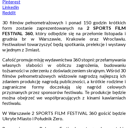
Pinterest
Linkedin
ReddIt
30 filmów pełnometrażowych i ponad 150 godzin krótkich
form zostanie zaprezentowanych na
2 SPORTS FILM
FESTIVAL 360
, który odbędzie się na przełomie listopada i
grudnia br w Warszawie, Krakowie oraz Wrocławiu.
Festiwalowi towarzyszyć będą spotkania, prelekcje i wystawy
w jednym z 3 miast.
Całość promuje misję wydawnictwa 360 stopni: przełamywania
własnych słabości w obliczu zagrożenia, budowaniu
tożsamości w zderzeniu z doświadczeniem skrajnym. Wśród 30
filmów pełnometrażowych widzowie nagrodzą najlepszą ich
zdaniem produkcję nagrodą publiczności, a krótkie rodzime i
zagraniczne formy doczekają się nagród celowych
przyznanych przez sponsorów festiwalu. Te produkcje będzie
można obejrzeć we współpracujących z kinami kawiarniach
festiwalu.
W Warszawie 2 SPORTS FILM FESTIVAL 360 gościć będzie
Ukryte Miasto i Południk Zero.