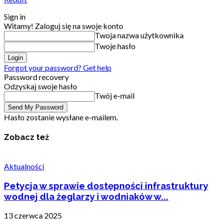
Sign in
Witamy! Zaloguj się na swoje konto
Twoja nazwa użytkownika
Twoje hasło
Forgot your password? Get help
Password recovery
Odzyskaj swoje hasło
Twój e-mail
Hasło zostanie wysłane e-mailem.
Zobacz też
Aktualności
Petycja w sprawie dostępności infrastruktury
wodnej dla żeglarzy i wodniaków w...
13 czerwca 2025