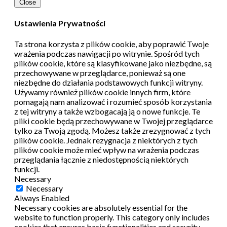
Close
Ustawienia Prywatności
Ta strona korzysta z plików cookie, aby poprawić Twoje
wrażenia podczas nawigacji po witrynie.
Spośród tych
plików cookie, które są klasyfikowane jako niezbędne, są
przechowywane w przeglądarce, ponieważ są one
niezbędne do działania podstawowych funkcji witryny.
Używamy również plików cookie innych firm, które
pomagają nam analizować i rozumieć sposób korzystania
z tej witryny a także wzbogacają ją o nowe funkcje.
Te
pliki cookie będą przechowywane w Twojej przeglądarce
tylko za Twoją zgodą.
Możesz także zrezygnować z tych
plików cookie.
Jednak rezygnacja z niektórych z tych
plików cookie może mieć wpływ na wrażenia podczas
przeglądania łącznie z niedostępnością niektórych
funkcji.
Necessary
Necessary
Always Enabled
Necessary cookies are absolutely essential for the
website to function properly. This category only includes
cookies that ensures basic functionalities and security