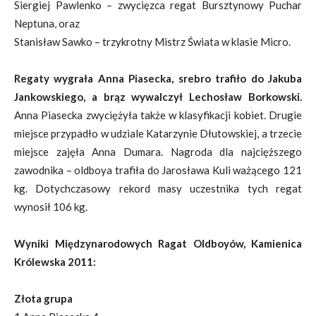
Siergiej Pawlenko – zwycięzca regat Bursztynowy Puchar
Neptuna, oraz
Stanisław Sawko – trzykrotny Mistrz Świata w klasie Micro.
Regaty wygrała Anna Piasecka, srebro trafiło do Jakuba
Jankowskiego, a brąz wywalczył Lechosław Borkowski.
Anna Piasecka zwyciężyła także w klasyfikacji kobiet. Drugie
miejsce przypadło w udziale Katarzynie Dłutowskiej, a trzecie
miejsce zajęła Anna Dumara. Nagroda dla najcięższego
zawodnika – oldboya trafiła do Jarosława Kuli ważącego 121
kg. Dotychczasowy rekord masy uczestnika tych regat
wynosił 106 kg.
Wyniki Międzynarodowych Ragat Oldboyów, Kamienica
Królewska 2011:
Złota grupa