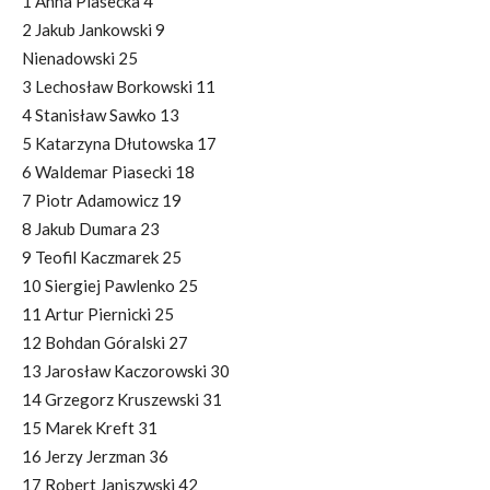
1 Anna Piasecka 4
2 Jakub Jankowski 9
Nienadowski 25
3 Lechosław Borkowski 11
4 Stanisław Sawko 13
5 Katarzyna Dłutowska 17
6 Waldemar Piasecki 18
7 Piotr Adamowicz 19
8 Jakub Dumara 23
9 Teofil Kaczmarek 25
10 Siergiej Pawlenko 25
11 Artur Piernicki 25
12 Bohdan Góralski 27
13 Jarosław Kaczorowski 30
14 Grzegorz Kruszewski 31
15 Marek Kreft 31
16 Jerzy Jerzman 36
17 Robert Janiszwski 42