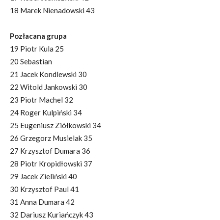
18 Marek Nienadowski 43
Pozłacana grupa
19 Piotr Kula 25
20 Sebastian
21 Jacek Kondlewski 30
22 Witold Jankowski 30
23 Piotr Machel 32
24 Roger Kulpiński 34
25 Eugeniusz Ziółkowski 34
26 Grzegorz Musielak 35
27 Krzysztof Dumara 36
28 Piotr Kropidłowski 37
29 Jacek Zieliński 40
30 Krzysztof Paul 41
31 Anna Dumara 42
32 Dariusz Kuriańczyk 43