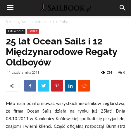
Strona główna
Aktualności
Polska
Aktualności
Polska
25 lat Ocean Sails i 12
Międzynarodowe Regaty
Oldboyów
11 października 2011
724
0
Miło nam poinformować wszystkich miłośników żeglarstwa,
że firma Ocean Sails działa na rynku już 25lat! Dnia
08.10.2011 w Kamienicy Królewskiej spotkali się przyjaciele,
znajomi i wierni klienci. Część oficjalną rozpoczął Burmistrz