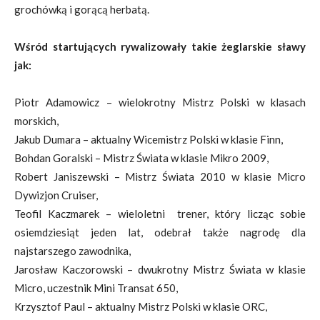
grochówką i gorącą herbatą.
Wśród startujących rywalizowały takie żeglarskie sławy
jak:
Piotr Adamowicz – wielokrotny Mistrz Polski w klasach
morskich,
Jakub Dumara – aktualny Wicemistrz Polski w klasie Finn,
Bohdan Goralski – Mistrz Świata w klasie Mikro 2009,
Robert Janiszewski – Mistrz Świata 2010 w klasie Micro
Dywizjon Cruiser,
Teofil Kaczmarek – wieloletni trener, który licząc sobie
osiemdziesiąt jeden lat, odebrał także nagrodę dla
najstarszego zawodnika,
Jarosław Kaczorowski – dwukrotny Mistrz Świata w klasie
Micro, uczestnik Mini Transat 650,
Krzysztof Paul – aktualny Mistrz Polski w klasie ORC,