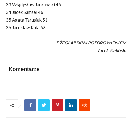
33 Włądysław Jankowski 45
34 Jacek Samsel 46
35 Agata Tarusiak 51
36 Jarosław Kula 53
Z ŻEGLARSKIM POZDROWIENIEM
Jacek Zieliński
Komentarze