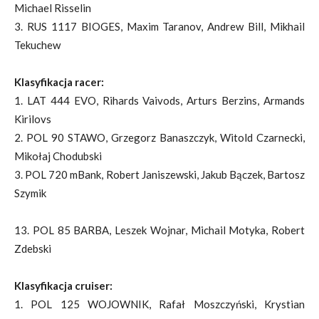
Michael Risselin
3. RUS 1117 BIOGES, Maxim Taranov, Andrew Bill, Mikhail
Tekuchew
Klasyfikacja racer:
1. LAT 444 EVO, Rihards Vaivods, Arturs Berzins, Armands
Kirilovs
2. POL 90 STAWO, Grzegorz Banaszczyk, Witold Czarnecki,
Mikołaj Chodubski
3. POL 720 mBank, Robert Janiszewski, Jakub Bączek, Bartosz
Szymik
13. POL 85 BARBA, Leszek Wojnar, Michail Motyka, Robert
Zdebski
Klasyfikacja cruiser:
1. POL 125 WOJOWNIK, Rafał Moszczyński, Krystian