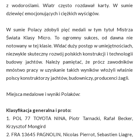
z wodoroślami. Wiatr często rozdawał karty. W sumie
dziewięć emocjonujących i ciężkich wyścigów.
W sumie Polacy zdobyli pięć medali w tym tytuł Mistrza
Świata Klasy Micro. To ogromny sukces, od dawna nie
notowany w tej klasie. Widać duży postęp w umiejętnościach,
niezwykle skuteczny rozwój polskich konstrukcji i technologii
budowy jachtów. Należy pamiętać, że prócz zawodników
mnóstwo pracy w uzyskanie takich wyników włożyli właśnie
polscy konstruktorzy jachtów, budowniczy, producenci żagli.
Miejsca medalowe i wyniki Polaków:
Klasyfikacja generalna i proto:
1. POL 77 TOYOTA NINA, Piotr Tarnacki, Rafał Becker,
Krzysztof Mongird
2. FRA 13645 PAGNOLIN, Nicolas Pierrot, Sebastien Liagre,