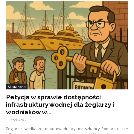
Aktualności
Petycja w sprawie dostępności
infrastruktury wodnej dla żeglarzy i
wodniaków w...
13 czerwca 2025
Żeglarze, wędkarze, motorowodniacy, mieszkańcy Pomorza i nie