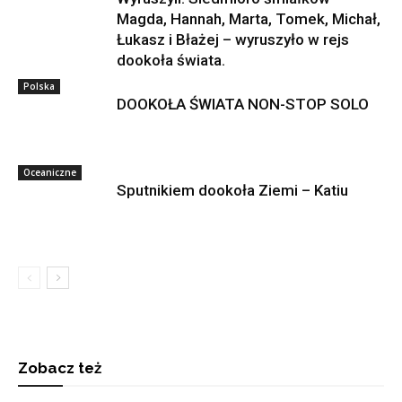
Magda, Hannah, Marta, Tomek, Michał,
Łukasz i Błażej – wyruszyło w rejs
dookoła świata.
Polska
DOOKOŁA ŚWIATA NON-STOP SOLO
Oceaniczne
Sputnikiem dookoła Ziemi – Katiu
Zobacz też