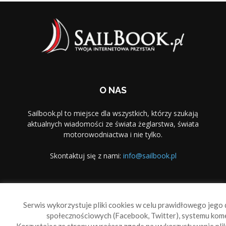
O NAS
Sailbook.pl to miejsce dla wszystkich, którzy szukają
aktualnych wiadomości ze świata żeglarstwa, świata
motorowodniactwa i nie tylko.
Skontaktuj się z nami:
info@sailbook.pl
PODĄŻAJ ZA NAMI
Serwis wykorzystuje pliki cookies w celu prawidłowego jego d
społecznościowych (Facebook, Twitter), systemu kom