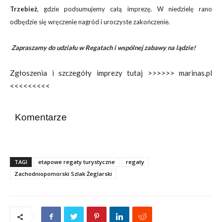
Trzebież
, gdzie podsumujemy całą imprezę. W niedzielę rano
odbędzie się wręczenie nagród i uroczyste zakończenie.
Zapraszamy do udziału w Regatach i wspólnej zabawy na lądzie!
Zgłoszenia i szczegóły imprezy tutaj >>>>>> marinas.pl
<<<<<<<<<
Komentarze
TAGI
etapowe regaty turystyczne
regaty
Zachodniopomorski Szlak Żeglarski