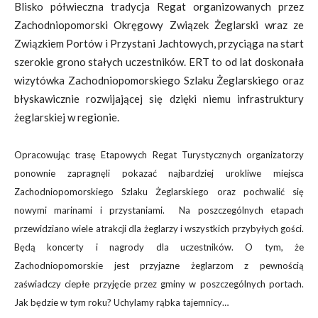
Blisko półwieczna tradycja Regat organizowanych przez
Zachodniopomorski Okręgowy Związek Żeglarski wraz ze
Związkiem Portów i Przystani Jachtowych, przyciąga na start
szerokie grono stałych uczestników. ERT to od lat doskonała
wizytówka Zachodniopomorskiego Szlaku Żeglarskiego oraz
błyskawicznie rozwijającej się dzięki niemu infrastruktury
żeglarskiej w regionie.
Opracowując trasę Etapowych Regat Turystycznych organizatorzy
ponownie zapragnęli pokazać najbardziej urokliwe miejsca
Zachodniopomorskiego Szlaku Żeglarskiego oraz pochwalić się
nowymi marinami i przystaniami. Na poszczególnych etapach
przewidziano wiele atrakcji dla żeglarzy i wszystkich przybyłych gości.
Będą koncerty i nagrody dla uczestników. O tym, że
Zachodniopomorskie jest przyjazne żeglarzom z pewnością
zaświadczy ciepłe przyjęcie przez gminy w poszczególnych portach.
Jak będzie w tym roku? Uchylamy rąbka tajemnicy…