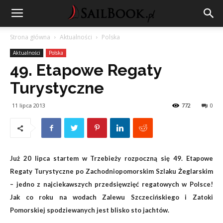
Strona główna
Aktualności
Polska
Aktualności
Polska
49. Etapowe Regaty
Turystyczne
11 lipca 2013
772
0
Już 20 lipca startem w Trzebieży rozpoczną się 49. Etapowe
Regaty Turystyczne po Zachodniopomorskim Szlaku Żeglarskim
– jedno z najciekawszych przedsięwzięć regatowych w Polsce!
Jak co roku na wodach Zalewu Szczecińskiego i Zatoki
Pomorskiej spodziewanych jest blisko sto jachtów.