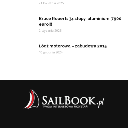
21 kwietnia 2025
Bruce Roberts 34 stopy, aluminium, 7900
euro!!!
2 stycznia 2025
Łódź motorowa – zabudowa 2015
10 grudnia 2024