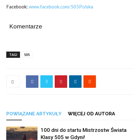
Facebook:
www.facebook.com/505Polska
Komentarze
TAGI
505
POWIĄZANE ARTYKUŁY
WIĘCEJ OD AUTORA
100 dni do startu Mistrzostw Świata
Klasy 505 w Gdyni!