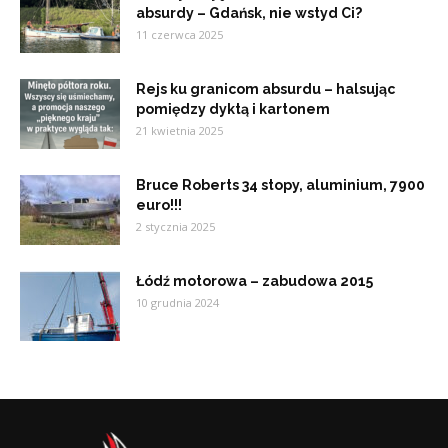
absurdy – Gdańsk, nie wstyd Ci?
11 czerwca 2025
Rejs ku granicom absurdu – halsując
pomiędzy dyktą i kartonem
21 kwietnia 2025
Bruce Roberts 34 stopy, aluminium, 7900
euro!!!
2 stycznia 2025
Łódź motorowa – zabudowa 2015
10 grudnia 2024