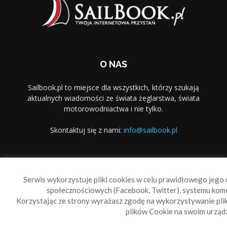
O NAS
Sailbook.pl to miejsce dla wszystkich, którzy szukają
aktualnych wiadomości ze świata żeglarstwa, świata
motorowodniactwa i nie tylko.
Skontaktuj się z nami:
info@sailbook.pl
PODĄŻAJ ZA NAMI
Serwis wykorzystuje pliki cookies w celu prawidłowego jego d
społecznościowych (Facebook, Twitter), systemu kom
Korzystając ze strony wyrażasz zgodę na wykorzystywanie pl
plików Cookie na swoim urządz