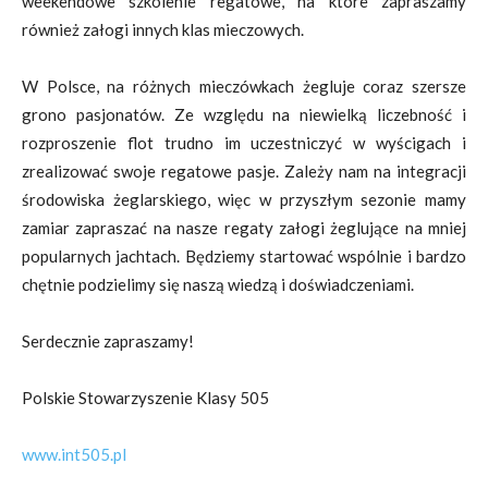
weekendowe szkolenie regatowe, na które zapraszamy
również załogi innych klas mieczowych.
W Polsce, na różnych mieczówkach żegluje coraz szersze
grono pasjonatów. Ze względu na niewielką liczebność i
rozproszenie flot trudno im uczestniczyć w wyścigach i
zrealizować swoje regatowe pasje. Zależy nam na integracji
środowiska żeglarskiego, więc w przyszłym sezonie mamy
zamiar zapraszać na nasze regaty załogi żeglujące na mniej
popularnych jachtach. Będziemy startować wspólnie i bardzo
chętnie podzielimy się naszą wiedzą i doświadczeniami.
Serdecznie zapraszamy!
Polskie Stowarzyszenie Klasy 505
www.int505.pl