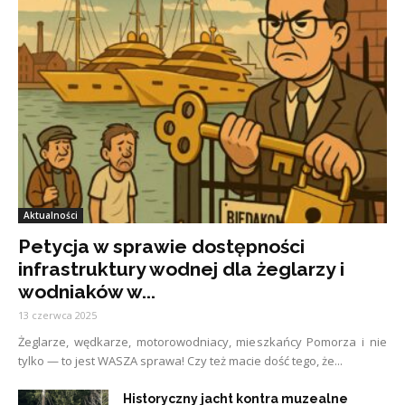
Aktualności
Petycja w sprawie dostępności
infrastruktury wodnej dla żeglarzy i
wodniaków w...
13 czerwca 2025
Żeglarze, wędkarze, motorowodniacy, mieszkańcy Pomorza i nie
tylko — to jest WASZA sprawa! Czy też macie dość tego, że...
Historyczny jacht kontra muzealne