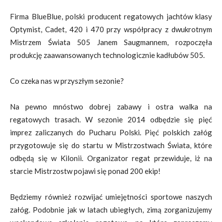
Firma BlueBlue, polski producent regatowych jachtów klasy
Optymist, Cadet, 420 i 470 przy współpracy z dwukrotnym
Mistrzem Świata 505 Janem Saugmannem, rozpoczęła
produkcję zaawansowanych technologicznie kadłubów 505.
Co czeka nas w przyszłym sezonie?
Na pewno mnóstwo dobrej zabawy i ostra walka na
regatowych trasach. W sezonie 2014 odbędzie się pięć
imprez zaliczanych do Pucharu Polski. Pięć polskich załóg
przygotowuje się do startu w Mistrzostwach Świata, które
odbędą się w Kilonii. Organizator regat przewiduje, iż na
starcie Mistrzostw pojawi się ponad 200 ekip!
Będziemy również rozwijać umiejętności sportowe naszych
załóg. Podobnie jak w latach ubiegłych, zimą zorganizujemy