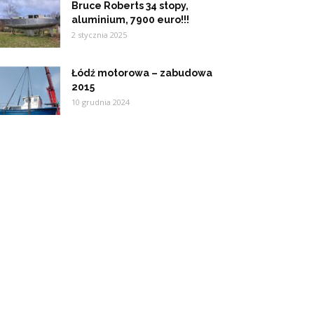
Bruce Roberts 34 stopy,
aluminium, 7900 euro!!!
2 stycznia 2025
Łódź motorowa – zabudowa
2015
10 grudnia 2024