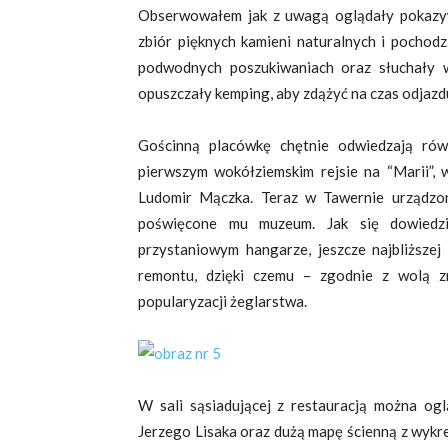
Obserwowałem jak z uwagą oglądały pokazy
zbiór pięknych kamieni naturalnych i pochodz
podwodnych poszukiwaniach oraz słuchały w
opuszczały kemping, aby zdążyć na czas odjazd
Gościnną placówkę chętnie odwiedzają rów
pierwszym wokółziemskim rejsie na “Marii”, 
Ludomir Mączka. Teraz w Tawernie urządzone
poświęcone mu muzeum. Jak się dowiedz
przystaniowym hangarze, jeszcze najbliższe
remontu, dzięki czemu – zgodnie z wolą z
popularyzacji żeglarstwa.
W sali sąsiadującej z restauracją można o
Jerzego Lisaka oraz dużą mapę ścienną z wykr