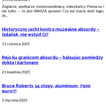
Żeglarze, wędkarze, motorowodniacy, mieszkańcy Pomorza i
nie tylko — to jest WASZA sprawa! Czy też macie dość tego,
że...
Historyczny jacht kontra muzealne absurdy –
Gdańsk, nie wstyd Ci?
11 czerwca 2025
Rejs ku granicom absurdu – halsując pomiędzy
dyktą i kartonem
21 kwietnia 2025
Bruce Roberts 34 stopy, aluminium, 7900
euro!!!
2 stycznia 2025