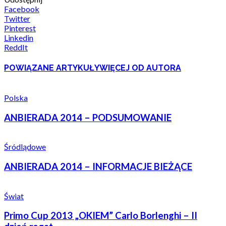
Facebook
Twitter
Pinterest
Linkedin
ReddIt
POWIĄZANE ARTYKUŁY
WIĘCEJ OD AUTORA
Polska
ANBIERADA 2014 – PODSUMOWANIE
Śródlądowe
ANBIERADA 2014 – INFORMACJE BIEŻĄCE
Świat
Primo Cup 2013 „OKIEM” Carlo Borlenghi – II