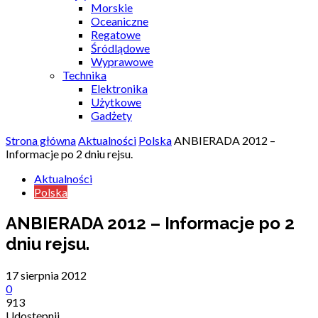
Morskie
Oceaniczne
Regatowe
Śródlądowe
Wyprawowe
Technika
Elektronika
Użytkowe
Gadżety
Strona główna
Aktualności
Polska
ANBIERADA 2012 –
Informacje po 2 dniu rejsu.
Aktualności
Polska
ANBIERADA 2012 – Informacje po 2
dniu rejsu.
17 sierpnia 2012
0
913
Udostępnij