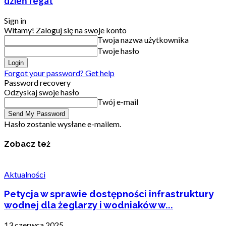
dzień regat
Sign in
Witamy! Zaloguj się na swoje konto
Twoja nazwa użytkownika
Twoje hasło
Forgot your password? Get help
Password recovery
Odzyskaj swoje hasło
Twój e-mail
Hasło zostanie wysłane e-mailem.
Zobacz też
Aktualności
Petycja w sprawie dostępności infrastruktury
wodnej dla żeglarzy i wodniaków w...
13 czerwca 2025