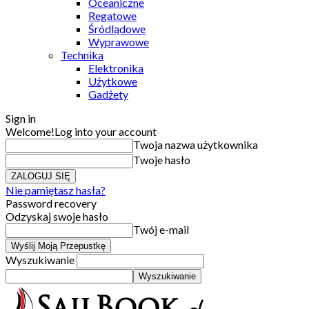
Oceaniczne
Regatowe
Śródlądowe
Wyprawowe
Technika
Elektronika
Użytkowe
Gadżety
Sign in
Welcome!
Log into your account
Twoja nazwa użytkownika
Twoje hasło
Nie pamiętasz hasła?
Password recovery
Odzyskaj swoje hasło
Twój e-mail
Wyszukiwanie