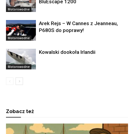
BluEscape 1200
Motorowodne
Arek Rejs – W Cannes z Jeanneau,
P680S do poprawy!
Motorowodne
Kowalski dookoła Irlandii
Motorowodne
Zobacz też