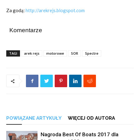
Za godą:
http://arekrejs.blogspot.com
Komentarze
TAGI
arek rejs
motorowe
SOR
Spectre
POWIĄZANE ARTYKUŁY
WIĘCEJ OD AUTORA
Nagroda Best Of Boats 2017 dla