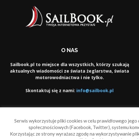
O NAS
Sailbook.pl to miejsce dla wszystkich, którzy szukają
aktualnych wiadomości ze świata żeglarstwa, świata
motorowodniactwa i nie tylko.
Skontaktuj się z nami:
info@sailbook.pl
PODĄŻAJ ZA NAMI
Serwis wykorzystuje pliki cookies w celu prawidłowego jego d
społecznościowych (Facebook, Twitter), systemu kom
Korzystając ze strony wyrażasz zgodę na wykorzystywanie pl