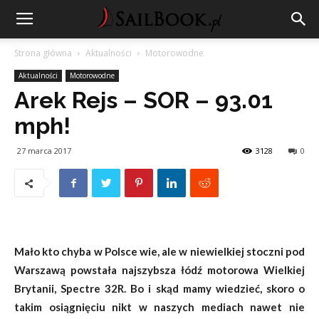
Strona główna
Aktualności
Motorowodne
Aktualności
Motorowodne
Arek Rejs – SOR – 93.01
mph!
27 marca 2017
3128
0
Mało kto chyba w Polsce wie, ale w niewielkiej stoczni pod
Warszawą powstała najszybsza łódź motorowa Wielkiej
Brytanii, Spectre 32R. Bo i skąd mamy wiedzieć, skoro o
takim osiągnięciu nikt w naszych mediach nawet nie