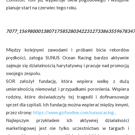
planuje start na czerwiec tego roku.
7077_1569800013807175852803422312733863559678347
Między kolejnymi zawodami i próbami bicia rekordów
prędkości, załoga SUNUS Ocean Racing bardzo aktywnie
zajmuje się działalnością harytatywną i pracuje nad promocją
swojego zespołu.
SOR założył fundację, która wspiera walkę z dużą
umieralnością niemowląt i przypadkami poronienia. Wspiera
rodziny, które doświadczyły tej tragedii i dofinansowuje
sprzet dla szpitali. Ich fundację można wspierać między innymi,
przez stronę:
https://www.gofundme.com/sunusracing
.
Najlepszym przykładem ich aktywnej działalności
marketingowej jest nie tylko uczestnictwo w targach i