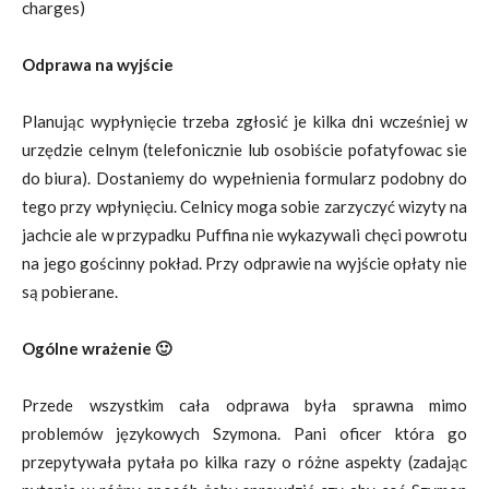
charges)
Odprawa na wyjście
Planując wypłynięcie trzeba zgłosić je kilka dni wcześniej w
urzędzie celnym (telefonicznie lub osobiście pofatyfowac sie
do biura). Dostaniemy do wypełnienia formularz podobny do
tego przy wpłynięciu. Celnicy moga sobie zarzyczyć wizyty na
jachcie ale w przypadku Puffina nie wykazywali chęci powrotu
na jego gościnny pokład. Przy odprawie na wyjście opłaty nie
są pobierane.
Ogólne wrażenie 🙂
Przede wszystkim cała odprawa była sprawna mimo
problemów językowych Szymona. Pani oficer która go
przepytywała pytała po kilka razy o różne aspekty (zadając