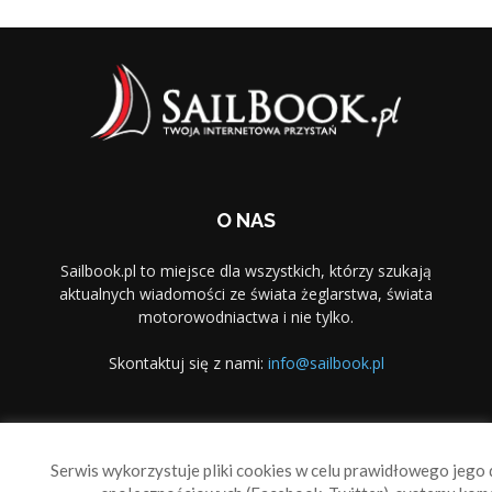
O NAS
Sailbook.pl to miejsce dla wszystkich, którzy szukają
aktualnych wiadomości ze świata żeglarstwa, świata
motorowodniactwa i nie tylko.
Skontaktuj się z nami:
info@sailbook.pl
PODĄŻAJ ZA NAMI
Serwis wykorzystuje pliki cookies w celu prawidłowego jego d