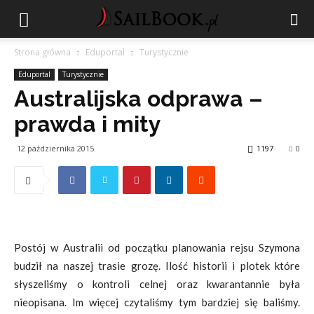
Strona główna
Eduportal
Turystycznie
Eduportal
Turystycznie
Australijska odprawa –
prawda i mity
12 października 2015
1197
0
Postój w Australii od początku planowania rejsu Szymona
budził na naszej trasie grozę. Ilość historii i plotek które
słyszeliśmy o kontroli celnej oraz kwarantannie była
nieopisana. Im więcej czytaliśmy tym bardziej się baliśmy.