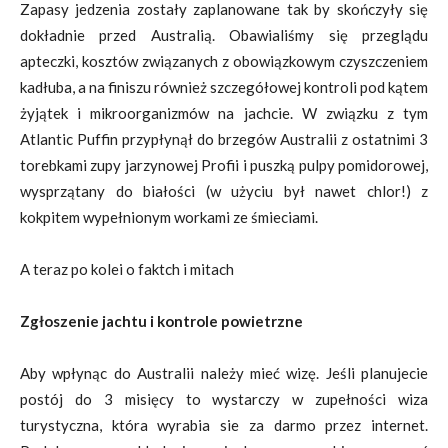
Zapasy jedzenia zostały zaplanowane tak by skończyły się
dokładnie przed Australią. Obawialiśmy się przeglądu
apteczki, kosztów związanych z obowiązkowym czyszczeniem
kadłuba, a na finiszu również szczegółowej kontroli pod kątem
żyjątek i mikroorganizmów na jachcie. W związku z tym
Atlantic Puffin przypłynął do brzegów Australii z ostatnimi 3
torebkami zupy jarzynowej Profii i puszką pulpy pomidorowej,
wysprzątany do białości (w użyciu był nawet chlor!) z
kokpitem wypełnionym workami ze śmieciami.
A teraz po kolei o faktch i mitach
Zgłoszenie jachtu i kontrole powietrzne
Aby wpłynąc do Australii należy mieć wizę. Jeśli planujecie
postój do 3 misięcy to wystarczy w zupełności wiza
turystyczna, która wyrabia sie za darmo przez internet.