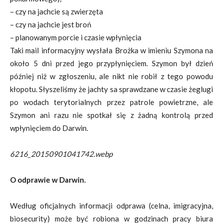
– czy na jachcie są zwierzęta
– czy na jachcie jest broń
– planowanym porcie i czasie wpłynięcia
Taki mail informacyjny wysłała Brożka w imieniu Szymona na
około 5 dni przed jego przypłynięciem. Szymon był dzień
później niż w zgłoszeniu, ale nikt nie robił z tego powodu
kłopotu. Słyszeliśmy że jachty sa sprawdzane w czasie żeglugi
po wodach terytorialnych przez patrole powietrzne, ale
Szymon ani razu nie spotkał się z żadną kontrolą przed
wpłynięciem do Darwin.
6216_20150901041742.webp
O odprawie w Darwin.
Według oficjalnych informacji odprawa (celna, imigracyjna,
biosecurity) może być robiona w godzinach pracy biura