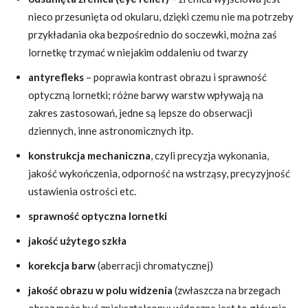
nieco przesunięta od okularu, dzięki czemu nie ma potrzeby
przykładania oka bezpośrednio do soczewki, można zaś
lornetkę trzymać w niejakim oddaleniu od twarzy
antyrefleks
– poprawia kontrast obrazu i sprawność
optyczną lornetki; różne barwy warstw wpływają na
zakres zastosowań, jedne są lepsze do obserwacji
dziennych, inne astronomicznych itp.
konstrukcja mechaniczna
, czyli precyzja wykonania,
jakość wykończenia, odporność na wstrząsy, precyzyjność
ustawienia ostrości etc.
sprawność optyczna lornetki
jakość użytego szkła
korekcja barw
(aberracji chromatycznej)
jakość obrazu w polu widzenia
(zwłaszcza na brzegach