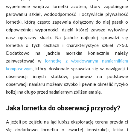
wypełnienie wnętrza lornetki azotem, który zapobiegnie
parowaniu szkieł, wodoodporność i oczywiście pływalność
lornetki, którą często zapewnia dołączony do niej pasek o
odpowiedniej wyporności, dzięki której zawsze wyłowimy
nasz optyczny skarb. Na jachcie najlepiej sprawdzi się
lornetka o tych cechach i charakterystyce szkieł 7×50.
Dodatkowo na jachcie morskim koniecznie należy
zainwestować w
lornetkę z wbudowanym namiernikiem
kompasowym
, który doskonale sprawdza się w nawigacji i
obserwacji innych statków, ponieważ na podstawie
obserwacji namiaru możemy szybko i pewnie określić ryzyko
kolizji na długo przed nadmiernym zbliżeniem się.
Jaka lornetka do obserwacji przyrody?
A jeżeli po zejściu na ląd lubisz eksplorację terenu przyda ci
się dodatkowo lornetka o zwartej konstrukcji, lekka i