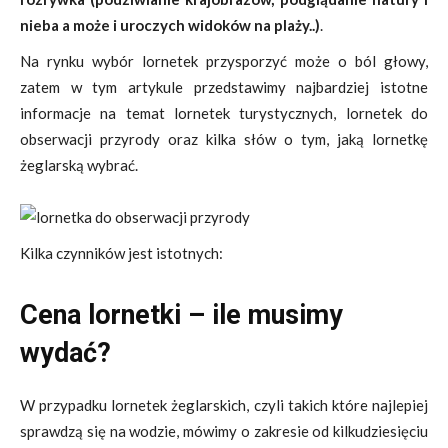
nieba a może i uroczych widoków na plaży..)
.
Na rynku wybór lornetek przysporzyć może o ból głowy,
zatem w tym artykule przedstawimy najbardziej istotne
informacje na temat lornetek turystycznych, lornetek do
obserwacji przyrody oraz kilka słów o tym, jaką lornetkę
żeglarską wybrać.
Kilka czynników jest istotnych:
Cena lornetki – ile musimy
wydać?
W przypadku lornetek żeglarskich, czyli takich które najlepiej
sprawdzą się na wodzie, mówimy o zakresie od kilkudziesięciu