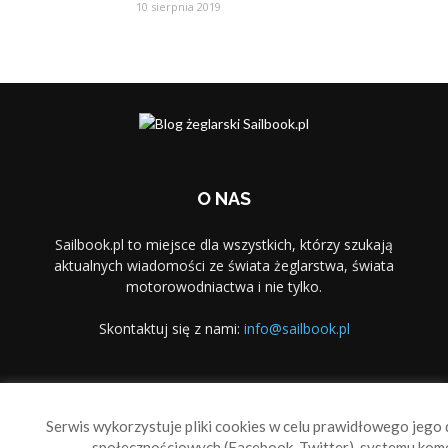
10 sierpnia 2019
O NAS
Sailbook.pl to miejsce dla wszystkich, którzy szukają
aktualnych wiadomości ze świata żeglarstwa, świata
motorowodniactwa i nie tylko.
Skontaktuj się z nami:
info@sailbook.pl
PODĄŻAJ ZA NAMI
Serwis wykorzystuje pliki cookies w celu prawidłowego jego d
społecznościowych (Facebook, Twitter), systemu kom