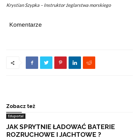
Krystian Szypka – Instruktor żeglarstwa morskiego
Komentarze
Zobacz też
Eduportal
JAK SPRYTNIE ŁADOWAĆ BATERIE
ROZRUCHOWE I JACHTOWE ?