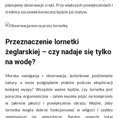
planujemy obserwacje z ręki. Przy większych powiększeniach i
średnicy soczewek konieczny będzie już statyw.
Przeznaczenie lornetki
żeglarskiej – czy nadaje się tylko
na wodę?
Morska nawigacja i obserwacja, jeziorkowe podziwianie
natury, a może podglądanie ptaków podczas eksploracji
kolejnej wyspy? Wszędzie ważne będzie, czy lornetka jest
poręczna, ergonomiczna – zatem musimy pójść na kompromis
w zakresie jakości i powiększenia obrazu. Ważne, żeby
lornetka mogła dobrze funkcjonować w wilgoci i szybko
zmieniającej się atmosferze. Bardzo pomoże tutaj