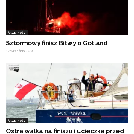
Aktualności
Sztormowy finisz Bitwy o Gotland
17 września 2020
Aktualności
Ostra walka na finiszu i ucieczka przed