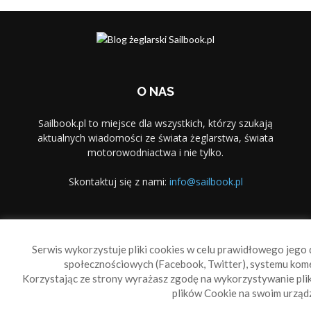
O NAS
Sailbook.pl to miejsce dla wszystkich, którzy szukają
aktualnych wiadomości ze świata żeglarstwa, świata
motorowodniactwa i nie tylko.
Skontaktuj się z nami:
info@sailbook.pl
PODĄŻAJ ZA NAMI
Serwis wykorzystuje pliki cookies w celu prawidłowego jego d
społecznościowych (Facebook, Twitter), systemu kom
Korzystając ze strony wyrażasz zgodę na wykorzystywanie pl
plików Cookie na swoim urządz