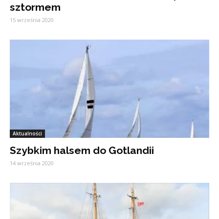
sztormem
15 września 2020
Aktualności
Szybkim halsem do Gotlandii
14 września 2020