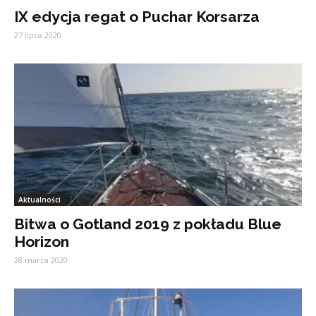
IX edycja regat o Puchar Korsarza
27 lipca 2020
Aktualności
Bitwa o Gotland 2019 z pokładu Blue
Horizon
28 marca 2020