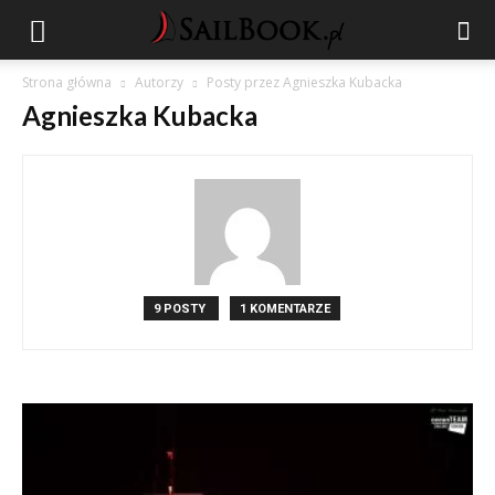
Strona główna
Autorzy
Posty przez Agnieszka Kubacka
Agnieszka Kubacka
9 POSTY
1 KOMENTARZE