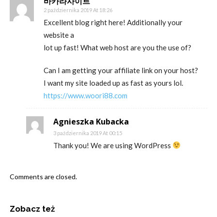
바카라사이트
2 października 2019 At 18:26
Excellent blog right here! Additionally your
website a
lot up fast! What web host are you the use of?
Can I am getting your affiliate link on your host?
I want my site loaded up as fast as yours lol.
https://www.woori88.com
Agnieszka Kubacka
3 października 2019 At 00:15
Thank you! We are using WordPress
Comments are closed.
Zobacz też