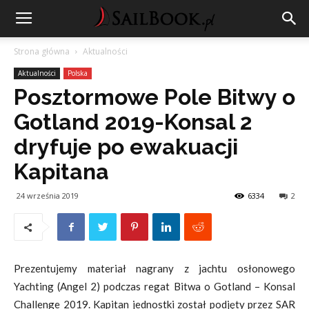
Strona główna
Aktualności
Aktualności
Polska
Posztormowe Pole Bitwy o
Gotland 2019-Konsal 2
dryfuje po ewakuacji
Kapitana
24 września 2019
6334
2
Prezentujemy materiał nagrany z jachtu osłonowego
Yachting (Angel 2) podczas regat Bitwa o Gotland – Konsal
Challenge 2019. Kapitan jednostki został podjęty przez SAR