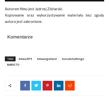
Autorem filmu jest Jędrzej Zdziarski.
Kopiowanie oraz wykorzystywanie materiału bez zgody
autora jest zabronione.
Komentarze
TAGI
bitwa2019
bitwaogotland
konsalchallenge
MARISTO