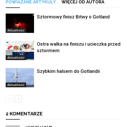
POWIĄZANE ARTYKUŁY
WIĘCEJ OD AUTORA
Sztormowy finisz Bitwy o Gotland
Aktualności
Ostra walka na finiszu i ucieczka przed
sztormem
Aktualności
Szybkim halsem do Gotlandii
Aktualności
2 KOMENTARZE