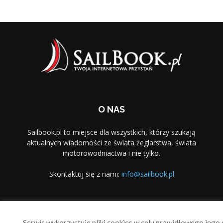
O NAS
Sailbook.pl to miejsce dla wszystkich, którzy szukają
aktualnych wiadomości ze świata żeglarstwa, świata
motorowodniactwa i nie tylko.
Skontaktuj się z nami:
info@sailbook.pl
PODĄŻAJ ZA NAMI
Serwis wykorzystuje pliki cookies w celu prawidłowego jego d