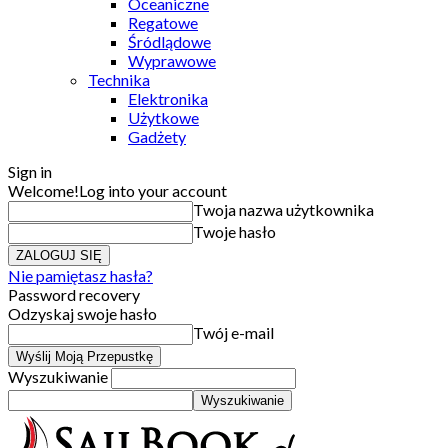
Oceaniczne
Regatowe
Śródlądowe
Wyprawowe
Technika
Elektronika
Użytkowe
Gadżety
Sign in
Welcome!
Log into your account
Twoja nazwa użytkownika
Twoje hasło
Nie pamiętasz hasła?
Password recovery
Odzyskaj swoje hasło
Twój e-mail
Wyszukiwanie