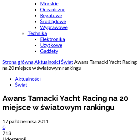
Morskie
Oceaniczne
Regatowe
Śródlądowe
Wyprawowe
Technika
Elektronika
Użytkowe
Gadżety
Strona główna
Aktualności
Świat
Awans Tarnacki Yacht Racing
na 20 miejsce w światowym rankingu
Aktualności
Świat
Awans Tarnacki Yacht Racing na 20
miejsce w światowym rankingu
17 października 2011
0
713
Udostępnij