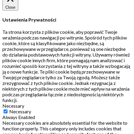
Close
Ustawienia Prywatności
Ta strona korzysta z plików cookie, aby poprawić Twoje
wrażenia podczas nawigacji po witrynie.
Spośród tych plików
cookie, które są klasyfikowane jako niezbędne, są
przechowywane w przeglądarce, ponieważ są one niezbędne
do działania podstawowych funkcji witryny.
Używamy również
plików cookie innych firm, które pomagają nam analizować i
rozumieć sposób korzystania z tej witryny a także wzbogacają
ją o nowe funkcje.
Te pliki cookie będą przechowywane w
Twojej przeglądarce tylko za Twoją zgodą.
Możesz także
zrezygnować z tych plików cookie.
Jednak rezygnacja z
niektórych z tych plików cookie może mieć wpływ na wrażenia
podczas przeglądania łącznie z niedostępnością niektórych
funkcji.
Necessary
Necessary
Always Enabled
Necessary cookies are absolutely essential for the website to
function properly. This category only includes cookies that