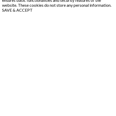
ensures basic functionalities and security features of the
website. These cookies do not store any personal information.
SAVE & ACCEPT