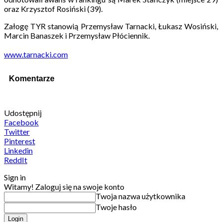
oraz Krzysztof Rosiński (39).
Załogę TYR stanowią Przemysław Tarnacki, Łukasz Wosiński,
Marcin Banaszek i Przemysław Płóciennik.
www.tarnacki.com
Komentarze
Udostępnij
Facebook
Twitter
Pinterest
Linkedin
ReddIt
Sign in
Witamy! Zaloguj się na swoje konto
Twoja nazwa użytkownika
Twoje hasło