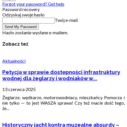
Forgot your password? Get help
Password recovery
Odzyskaj swoje hasło
Twój e-mail
Hasło zostanie wysłane e-mailem.
Zobacz też
Aktualności
Petycja w sprawie dostępności infrastruktury
wodnej dla żeglarzy i wodniaków w...
13 czerwca 2025
Żeglarze, wędkarze, motorowodniacy, mieszkańcy Pomorza i
nie tylko — to jest WASZA sprawa! Czy też macie dość tego,
że...
Historyczny jacht kontra muzealne absurdy –