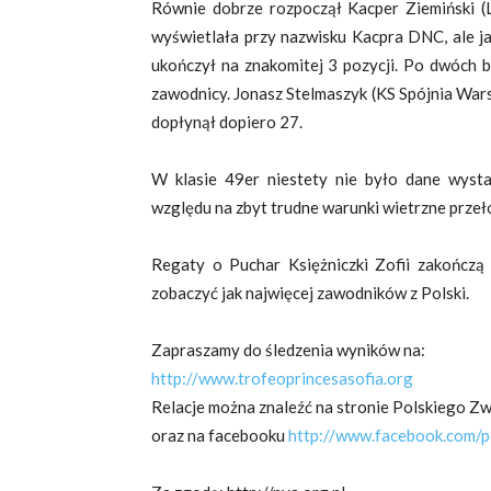
Równie dobrze rozpoczął Kacper Ziemiński (
wyświetlała przy nazwisku Kacpra DNC, ale ja
ukończył na znakomitej 3 pozycji. Po dwóch b
zawodnicy. Jonasz Stelmaszyk (KS Spójnia War
dopłynął dopiero 27.
W klasie 49er niestety nie było dane wys
względu na zbyt trudne warunki wietrzne przeło
Regaty o Puchar Księżniczki Zofii zakończą
zobaczyć jak najwięcej zawodników z Polski.
Zapraszamy do śledzenia wyników na:
http://www.trofeoprincesasofia.org
Relacje można znaleźć na stronie Polskiego Zw
oraz na facebooku
http://www.facebook.com/po