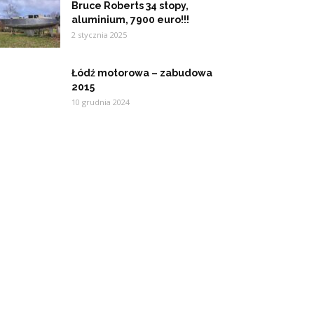
Bruce Roberts 34 stopy,
aluminium, 7900 euro!!!
2 stycznia 2025
Łódź motorowa – zabudowa
2015
10 grudnia 2024