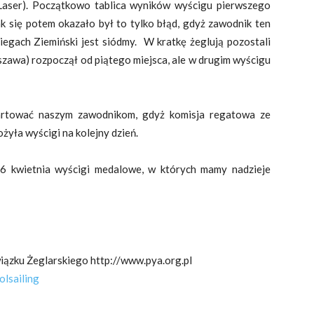
Laser). Początkowo tablica wyników wyścigu pierwszego
k się potem okazało był to tylko błąd, gdyż zawodnik ten
iegach Ziemiński jest siódmy. W kratkę żeglują pozostali
szawa) rozpoczął od piątego miejsca, ale w drugim wyścigu
tartować naszym zawodnikom, gdyż komisja regatowa ze
żyła wyścigi na kolejny dzień.
 6 kwietnia wyścigi medalowe, w których mamy nadzieje
iązku Żeglarskiego http://www.pya.org.pl
lsailing