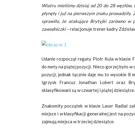
Wiatru mieliśmy dzisiaj od 20 do 28 węzłów, 
płynęły i już na pierwszym znaku prowadziły.
sprawiło, że atakujące Brytyjki zarówno w 
zawodniczki
– relacjonuje trener kadry Zdzisław
Udanie rozpoczął regaty Piotr Kula w klasie 
do mety na piątej pozycji. Nieco gorzej było w
pozycji, jednak łącznie daje mu to wysokie 8 
Igrzysk Francuz Jonathan Lobert oraz Bry
sklasyfikowani są w czwartej i piątej dziesiątce.
Znakomity początek w klasie Laser Radial zal
miejsce i w klasyfikacji generalnej jest na po
zajmują miejsca w trzeciej dziesiątce.